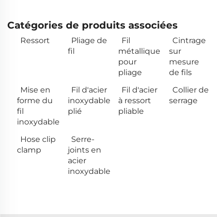
Catégories de produits associées
Ressort
Pliage de
Fil
Cintrage
fil
métallique
sur
pour
mesure
pliage
de fils
Mise en
Fil d'acier
Fil d'acier
Collier de
forme du
inoxydable
à ressort
serrage
fil
plié
pliable
inoxydable
Hose clip
Serre-
clamp
joints en
acier
inoxydable