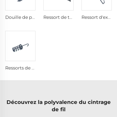
Douille de palier en métal pour machine d'ingénierie
Ressort de traction Hongsheng avec style en fil, en acier inoxydable
Ressort d'extension double crochet en spirale métallique petite taille, fabriqué en usine certifiée CE ISO
Ressorts de rappel en acier carbone pour pédale de frein personnalisée
Découvrez la polyvalence du cintrage
de fil