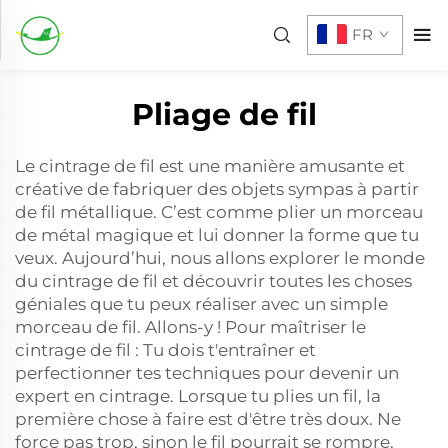
FR
Pliage de fil
Le cintrage de fil est une manière amusante et
créative de fabriquer des objets sympas à partir
de fil métallique. C’est comme plier un morceau
de métal magique et lui donner la forme que tu
veux. Aujourd’hui, nous allons explorer le monde
du cintrage de fil et découvrir toutes les choses
géniales que tu peux réaliser avec un simple
morceau de fil. Allons-y ! Pour maîtriser le
cintrage de fil : Tu dois t'entraîner et
perfectionner tes techniques pour devenir un
expert en cintrage. Lorsque tu plies un fil, la
première chose à faire est d'être très doux. Ne
force pas trop, sinon le fil pourrait se rompre.