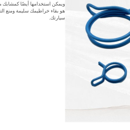
ويمكن استخدامها أيضًا كمشابك مؤ
هو بقاء خراطيمك سليمة ومنع التس
سيارتك.