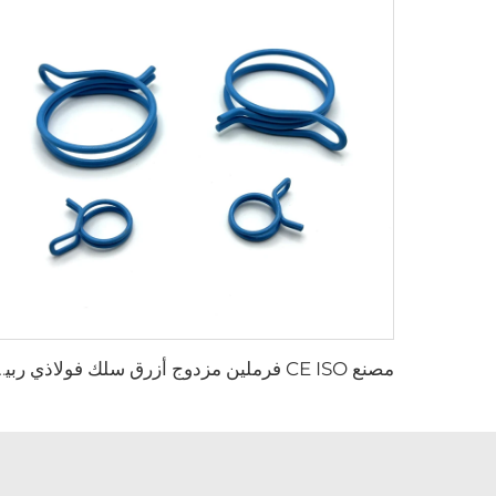
مصنع CE ISO فرملين مزدوج أزرق 