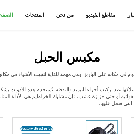
بار
مقاطع الفيديو
من نحن
المنتجات
الصفحة
مكبس الحبل
 مكانه على الباربز. وهي مهمة للغاية لتثبيت الأشياء في مكانها
لاكها عند تركيب أجزاء التبريد والتدفئة. تُستخدم هذه الأدوات بش
و دراجة هوائية أو حتى جزازة عشب، فإن مشابك الخراطيم هي الأداة ال
لتي تعمل عليها.