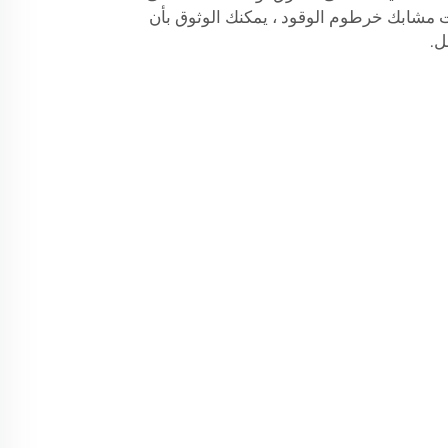
ت
مشابك خرطوم الوقود
، يمكنك الوثوق بأن
ل.