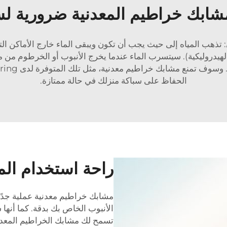
 مشابك خراطيم المعدنية ضرورية لسب
تذهب المياه إلى حيث يجب أن تكون ويبقى الماء خارج الأماكن الت
هيدروليكية). سيتسرب الماء عندما يخرج الأنبوب أو الخرطوم من م
الحفاظ على سباكة منزلك في حالة ممتازة.
راحة استخدام الم
مشابك خراطيم معدنية عملية جدًا
الأنبوب الخاص بك بدقة. كما أنها
تسمح لك مشابك الخراطيم المعد