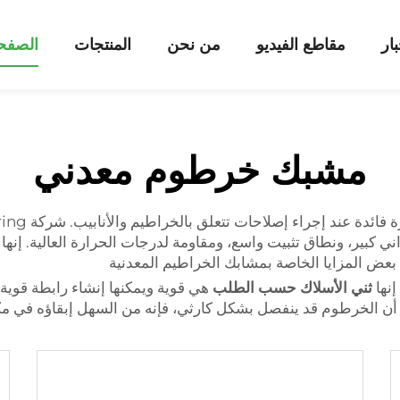
بار
مقاطع الفيديو
من نحن
المنتجات
الصفحة
مشبك خرطوم معدني
م ذات عزم دوراني كبير، ونطاق تثبيت واسع، ومقاومة لدرجات الحرارة العال
لي بعض المزايا الخاصة بمشابك الخراطيم المعدنية
إنها
ثني الأسلاك حسب الطلب
هي قوية ويمكنها إنشاء رابطة قوية
أن الخرطوم قد ينفصل بشكل كارثي، فإنه من السهل إبقاؤه في مك