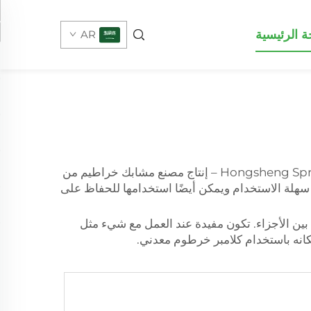
 الرئيسية
AR
تُعتبر مشابك الخراطيم المعدنية واحدة من أكثر الأجهزة فائدة عند إجراء إصلاحات تتعلق بالخراطيم والأنابيب. شركة Hongsheng Spring – إنتاج مصنع مشابك خراطيم من
ية. إنها سهلة الاستخدام ويمكن أيضًا استخدامها للحفاظ على
 بين الأجزاء. تكون مفيدة عند العمل مع شيء مثل
انه باستخدام كلامبر خرطوم معدني.