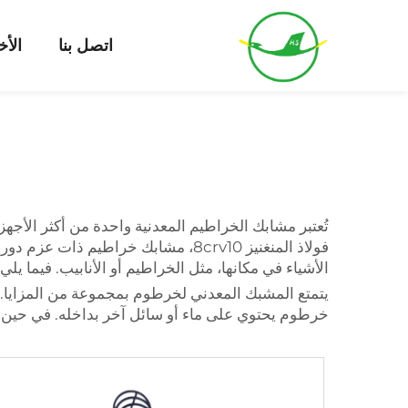
اتصل بنا
الأخ
فولاذ المنغنيز 8crv10، مشابك خراطي
الأشياء في مكانها، مثل الخراطيم أو الأنابيب. فيما ي
يتمتع المشبك المعدني لخرطوم بمجموعة من المزايا. 
خرطوم يحتوي على ماء أو سائل آخر بداخله. في حين 