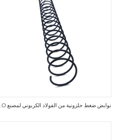
نوابض ضغط حلزونية من الفو