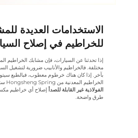
الاستخدامات العديدة للمش
للخراطيم في إصلاح السيا
إذا تحدثنا عن السيارات، فإن مشابك الخراطيم المعدن
مختلفة. فالخراطيم والأنابيب ضرورية لتشغيل السي
بآخر. إذا كان هناك خرطوم معطوب، فبالطبع سيت
الخراطيم المعدنية من Hongsheng Spring ستساعدك على
الفولاذية غير القابلة للصدأ
إصلاح أي خراطيم مكس
طرق واضحة.