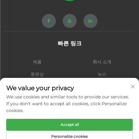
빠른 링크
제품
회사 소개
동영상
뉴스
연락처
블로그
We value your privacy
We use cookies and similar tools to provide our services.
If you don't want to accept all cookies, click Personalize
cookies.
구독하기
Accept all
저작권 © 샤먼 홍성 하드웨어 스프링 주식회사. 모든 권리 보유 -
개인정보 처
Personalize cookies
리방침