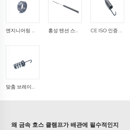
엔지니어링 기계용 금속 부싱 베어링 슬리브 대량 판매
홍성 텐션 스프링 와이어 스타일 스테인리스 스틸 스프링 제작
CE ISO 인증 공장 메탈 스파이럴 소형 미니 더블 후크 익스텐션 스프링
맞춤 브레이크 페달 스프링 카본 스틸 익스텐션 리턴 스프링
왜 금속 호스 클램프가 배관에 필수적인지