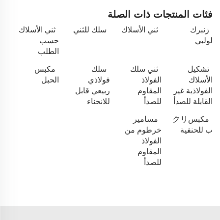
فئات المنتجات ذات الصلة
زنبرك
ثني الأسلاك
سلك للثني
ثني الأسلاك
لولبي
حسب
الطلب
تشكيل
ثني سلك
سلك
مكبس
الأسلاك
الفولاذ
فولاذي
الحبل
الفولاذية غير
المقاوم
ربيعي قابل
القابلة للصدأ
للصدأ
للانحناء
مكبسクリ
مسامير
ب للحنفية
خرطوم من
الفولاذ
المقاوم
للصدأ