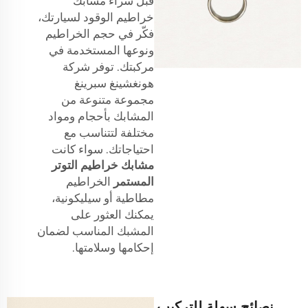
قبل شراء مشابك
خراطيم الوقود لسيارتك،
فكّر في حجم الخراطيم
ونوعها المستخدمة في
مركبتك. توفر شركة
هونغشينغ سبرينغ
مجموعة متنوعة من
المشابك بأحجام ومواد
مختلفة لتتناسب مع
احتياجاتك. سواء كانت
مشابك خراطيم التوتر
المستمر
الخراطيم
مطاطية أو سيليكونية،
يمكنك العثور على
المشبك المناسب لضمان
إحكامها وسلامتها.
نصائح سهلة للتركيب