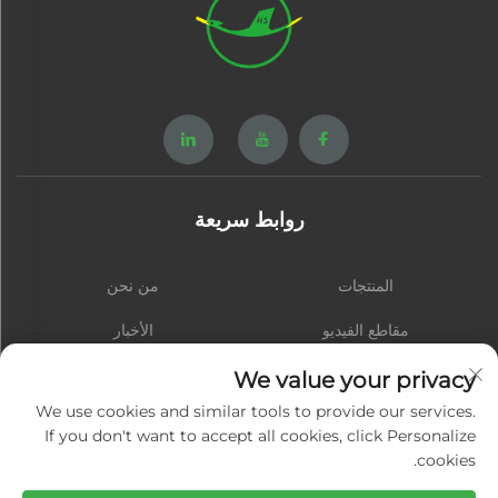
روابط سريعة
المنتجات
من نحن
مقاطع الفيديو
الأخبار
اتصل بنا
المدونة
We value your privacy
We use cookies and similar tools to provide our services.
If you don't want to accept all cookies, click Personalize
cookies.
الاشتراك