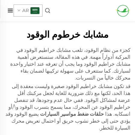
AR
مشابك خرطوم الوقود
كجزء من نظام الوقود، تلعب مشابك خراطيم الوقود في
المركبة أدواراً مهمة. في هذه المقالة، سنستعرض أهمية
مشابك خراطيم الوقود وما يجب أن تعرفه عند اختيار واحدة
لسيارتك. كما ستتعرف على سهولة تركيبها لضمان بقاء
محركك خالياً من التسربات.
قد تكون مشابك خراطيم الوقود صغيرة وليست معقدة إلى
هذا الحد، لكنها مع ذلك ضرورية للغاية لجعل مركبتك أقل
عرضة لمشاكل الوقود. ففي حال عدم وجودها، قد تنفصل
خراطيم الوقود عن المحرك، مما يسمح بتسرب الوقود و\/أو
انسكابه. هذا
حلقات ضغط مواسير السيارات
يضيع الوقود وقد
يؤدي حتى إلى خطر نشوب حريق أو احتمال تعريض محرك
السيارة للخطر.