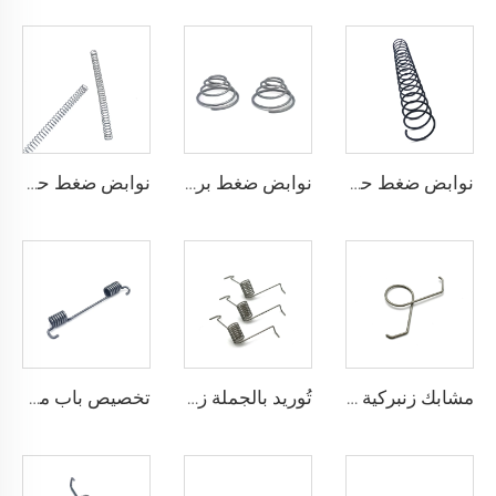
نوابض ضغط حلزونية من الفولاذ الكربوني لمصنع CE ISO
نوابض ضغط برج مخروطي من الفولاذ المقاوم للصدأ بالجملة
نوابض ضغط حلزونية صغيرة مخصصة من الفولاذ المقاوم للصدأ بالجملة
مشابك زنبركية مزدوجة التواء مصنوعة من الفولاذ المقاوم للصدأ بتشكيل السلك من مصنع معتمد حسب معيار ISO
تُوريد بالجملة زنبركات التواء لمعدات التمرين مصنوعة من الفولاذ المقاوم للصدأ
تخصيص باب مرتد من الفولاذ المقاوم للصدأ مع مرونة عالية لربيع الالتواء