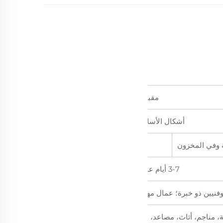
مقبول
أشكال الأسلاك
وفي المخزون
3-7 أيام عمل
فنيين ذو خبرة؛ عمال مهرة
، مناجم، أثاث، مصاعد، إلخ