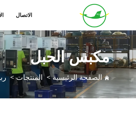
الاتصال
ال
مكبس الحبل
الصفحة الرئيسية
>
المنتجات
>
رب