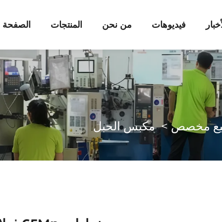
أخبار
فيديوهات
من نحن
المنتجات
الصفحة ا
يع مخصص
>
مكبس الحبل