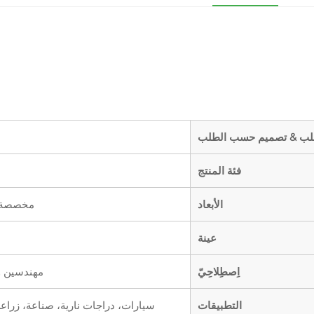
لب & تصميم حسب الطلب
فئة المنتج
الأبعاد
مخصصة 
عينة
اِصطِلاحِيّ
مهندسين و
التطبيقات
سيارات، دراجات نارية، صناعة، زراعة