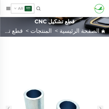
AR
قطع تشكيل CNC
الصفحة الرئيسية
>
المنتجات
>
قطع تشكيل CNC