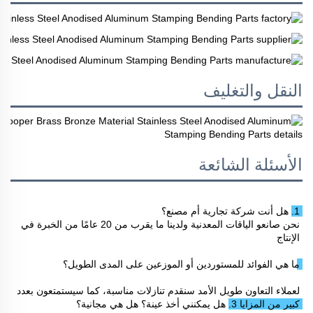
النقل والتغليف
الأسئلة الشائعة
1. هل أنت شركة تجارية أم مصنع؟ 
نحن صانعو الياقات المعدنية ولدينا ما يقرب من 20 عامًا من الخبرة في 
الإنتاج 
ما هي الفوائد للمستوردين أو الموزعين على المدى الطويل؟ 
لعملاء التعاون طويل الأمد سنقدم تنازلات مناسبة، كما سيستمتعون بعدد 
كبير من المزايا 
3. هل يمكنني أخذ عينة؟ هل هي مجانية؟ 