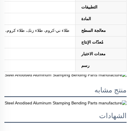
التطبيقات
المادة
معالجة السطح
طلاء ني-كروم، طلاء زنك، طلاء كروم، طلاء ا
مُعدّات الإنتاج
معدات الاختبار
رسم
منتج مشابه
الشهادات