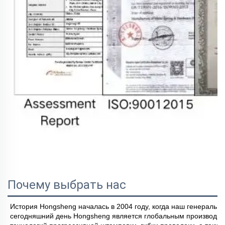
Почему выбрать нас
История Hongsheng началась в 2004 году, когда наш генеральн
сегодняшний день Hongsheng является глобальным производит