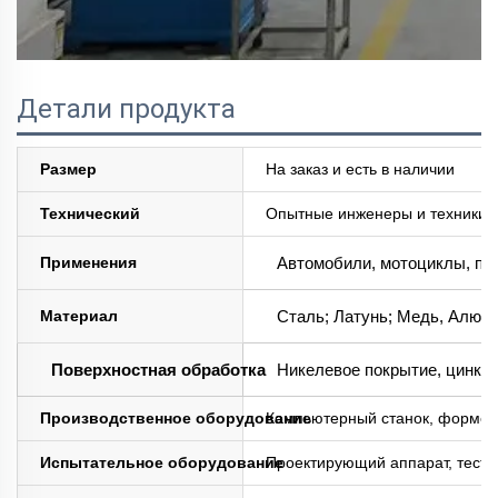
Детали продукта
Размер
На заказ и есть в наличии
Технический
Опытные инженеры и техники;
Применения
Автомобили, мотоциклы, пр
Материал
Сталь; Латунь; Медь, Алюми
Поверхностная обработка
Никелевое покрытие, цинков
Производственное оборудование
Компьютерный станок, формовоч
Испытательное оборудование
Проектирующий аппарат, тест 