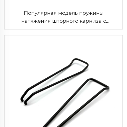
Популярная модель пружины
натяжения шторного карниза с
регулируемой пружиной из латуни