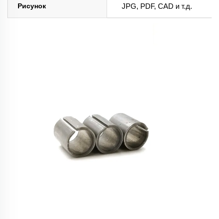
Рисунок
JPG, PDF, CAD и т.д.