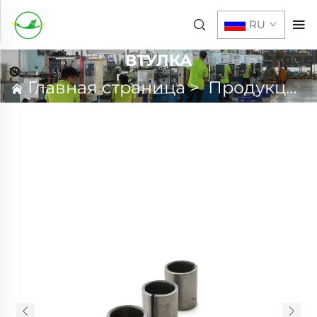
RU
ВТУЛКА
Главная страница
>
Продукция