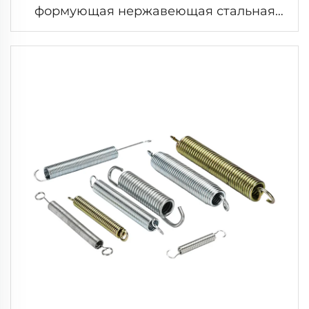
формующая нержавеющая стальная
двойная пружина витков с зажимом