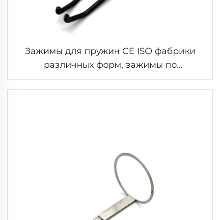
Зажимы для пружин CE ISO фабрики
различных форм, зажимы по
индивидуальному заказу из проволоки
специальной формы