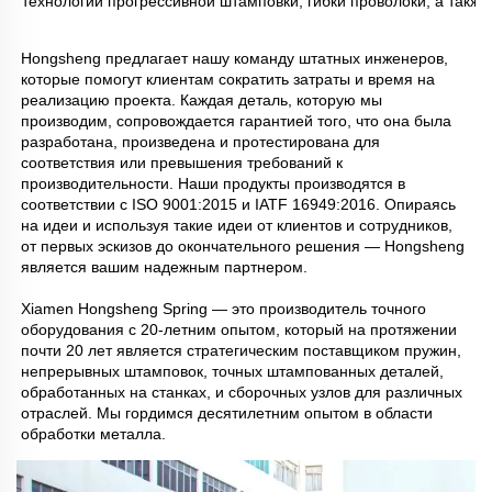
технологий прогрессивной штамповки, гибки проволоки, а также
Hongsheng предлагает нашу команду штатных инженеров, 
которые помогут клиентам сократить затраты и время на 
реализацию проекта. Каждая деталь, которую мы 
производим, сопровождается гарантией того, что она была 
разработана, произведена и протестирована для 
соответствия или превышения требований к 
производительности. Наши продукты производятся в 
соответствии с ISO 9001:2015 и IATF 16949:2016. Опираясь 
на идеи и используя такие идеи от клиентов и сотрудников, 
от первых эскизов до окончательного решения — Hongsheng 
является вашим надежным партнером. 
Xiamen Hongsheng Spring — это производитель точного 
оборудования с 20-летним опытом, который на протяжении 
почти 20 лет является стратегическим поставщиком пружин, 
непрерывных штамповок, точных штампованных деталей, 
обработанных на станках, и сборочных узлов для различных 
отраслей. Мы гордимся десятилетним опытом в области 
обработки металла. 