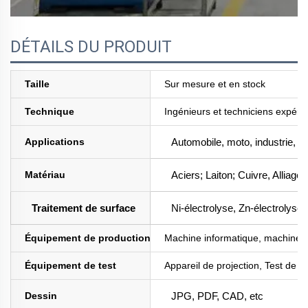
DÉTAILS DU PRODUIT
Taille
Sur mesure et en stock
Technique
Ingénieurs et techniciens expéri
Applications
Automobile, moto, industrie, a
Matériau
Aciers; Laiton; Cuivre, Alliag
Traitement de surface
Ni-électrolyse, Zn-électrolyse,
Équipement de production
Machine informatique, machine d
Équipement de test
Appareil de projection, Test de 
Dessin
JPG, PDF, CAD, etc