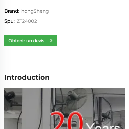
hongSheng
Brand:
ZT24002
Spu:
Obtenir un devis
Introduction