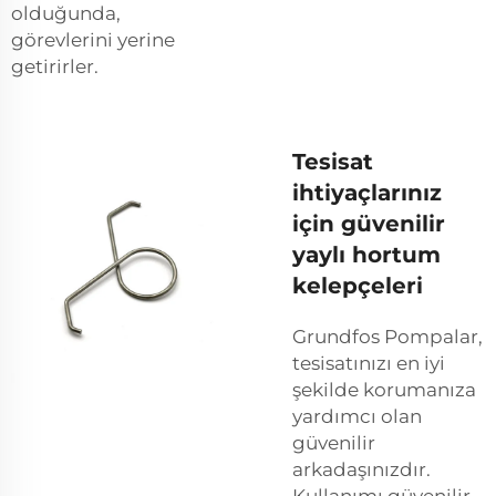
olduğunda,
görevlerini yerine
getirirler.
Tesisat
ihtiyaçlarınız
için güvenilir
yaylı hortum
kelepçeleri
Grundfos Pompalar,
tesisatınızı en iyi
şekilde korumanıza
yardımcı olan
güvenilir
arkadaşınızdır.
Kullanımı güvenilir