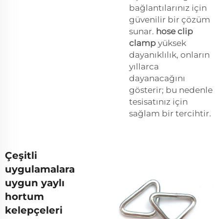
bağlantılarınız için
güvenilir bir çözüm
sunar.
hose clip
clamp
yüksek
dayanıklılık, onların
yıllarca
dayanacağını
gösterir; bu nedenle
tesisatınız için
sağlam bir tercihtir.
Çeşitli
uygulamalara
uygun yaylı
hortum
kelepçeleri