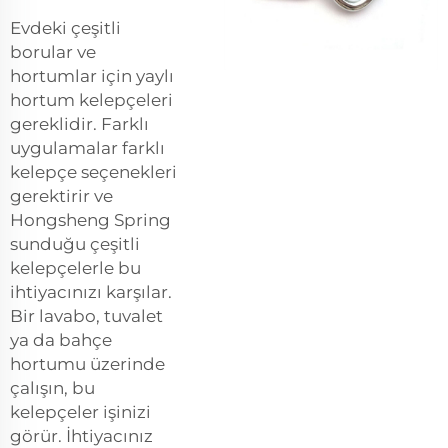
Evdeki çeşitli
borular ve
hortumlar için yaylı
hortum kelepçeleri
gereklidir. Farklı
uygulamalar farklı
kelepçe seçenekleri
gerektirir ve
Hongsheng Spring
sunduğu çeşitli
kelepçelerle bu
ihtiyacınızı karşılar.
Bir lavabo, tuvalet
ya da bahçe
hortumu üzerinde
çalışın, bu
kelepçeler işinizi
görür. İhtiyacınız