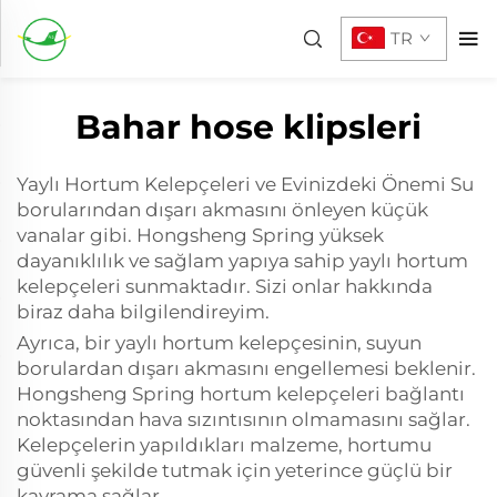
TR
Bahar hose klipsleri
Yaylı Hortum Kelepçeleri ve Evinizdeki Önemi Su
borularından dışarı akmasını önleyen küçük
vanalar gibi. Hongsheng Spring yüksek
dayanıklılık ve sağlam yapıya sahip yaylı hortum
kelepçeleri sunmaktadır. Sizi onlar hakkında
biraz daha bilgilendireyim.
Ayrıca, bir yaylı hortum kelepçesinin, suyun
borulardan dışarı akmasını engellemesi beklenir.
Hongsheng Spring hortum kelepçeleri bağlantı
noktasından hava sızıntısının olmamasını sağlar.
Kelepçelerin yapıldıkları malzeme, hortumu
güvenli şekilde tutmak için yeterince güçlü bir
kavrama sağlar.