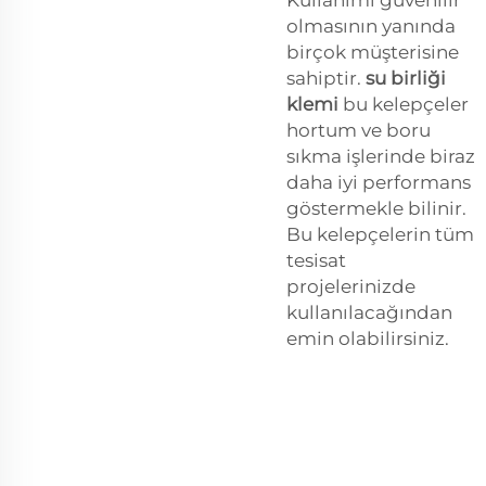
olmasının yanında
birçok müşterisine
sahiptir.
su birliği
klemi
bu kelepçeler
hortum ve boru
sıkma işlerinde biraz
daha iyi performans
göstermekle bilinir.
Bu kelepçelerin tüm
tesisat
projelerinizde
kullanılacağından
emin olabilirsiniz.