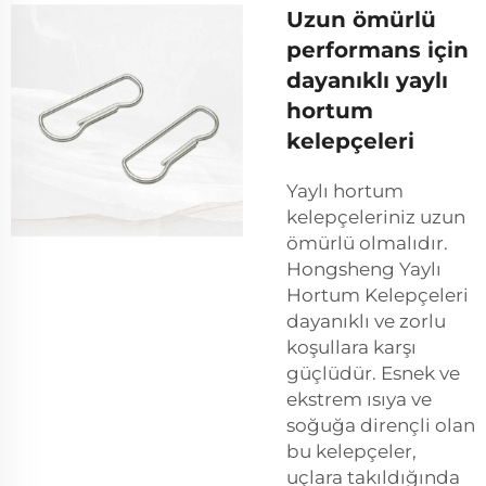
Uzun ömürlü
performans için
dayanıklı yaylı
hortum
kelepçeleri
Yaylı hortum
kelepçeleriniz uzun
ömürlü olmalıdır.
Hongsheng Yaylı
Hortum Kelepçeleri
dayanıklı ve zorlu
koşullara karşı
güçlüdür. Esnek ve
ekstrem ısıya ve
soğuğa dirençli olan
bu kelepçeler,
uçlara takıldığında