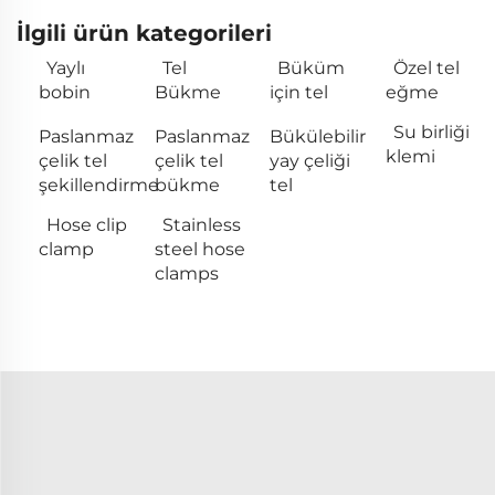
İlgili ürün kategorileri
Yaylı
Tel
Büküm
Özel tel
bobin
Bükme
için tel
eğme
Su birliği
Paslanmaz
Paslanmaz
Bükülebilir
klemi
çelik tel
çelik tel
yay çeliği
şekillendirme
bükme
tel
Hose clip
Stainless
clamp
steel hose
clamps