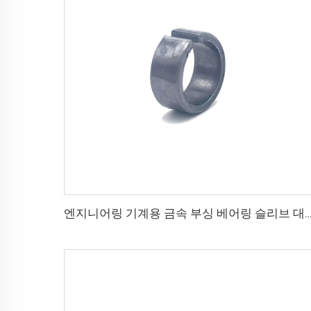
엔지니어링 기계용 금속 부싱 베어링 슬리브 대량