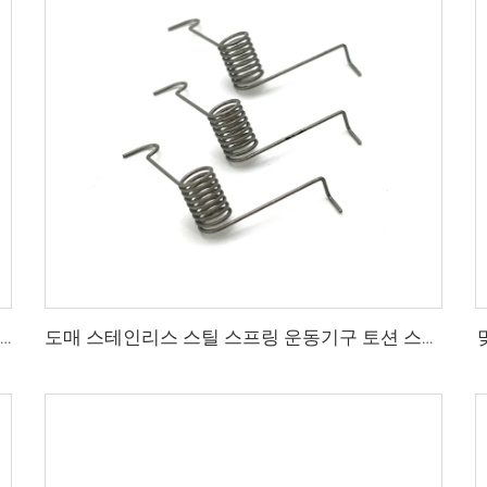
CE ISO 인증 공장 와이어 성형 스테인리스 스틸 더블 토션 스프링 클립
도매 스테인리스 스틸 스프링 운동기구 토션 스프링