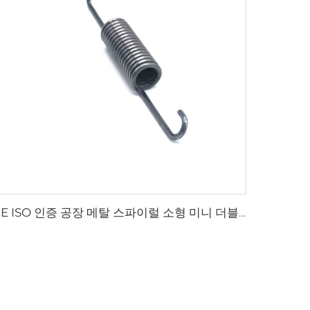
CE ISO 인증 공장 메탈 스파이럴 소형 미니 더블 후크 익스텐션 스프링