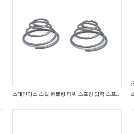
스테인리스 스틸 원뿔형 타워 스프링 압축 스프링 대량 판매