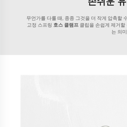
손쉬운 유
무언가를 다룰 때, 종종 그것을 더 작게 압축할
고정 스프링
호스 클램프
클립을 손쉽게 제거할 
는 의미