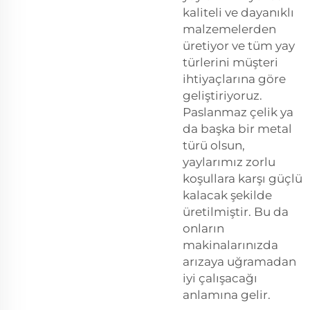
kaliteli ve dayanıklı
malzemelerden
üretiyor ve tüm yay
türlerini müşteri
ihtiyaçlarına göre
geliştiriyoruz.
Paslanmaz çelik ya
da başka bir metal
türü olsun,
yaylarımız zorlu
koşullara karşı güçlü
kalacak şekilde
üretilmiştir. Bu da
onların
makinalarınızda
arızaya uğramadan
iyi çalışacağı
anlamına gelir.