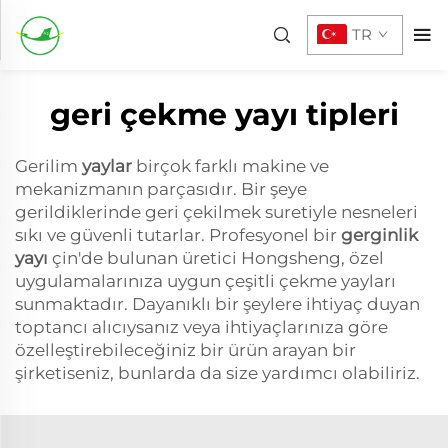
TR
geri çekme yayı tipleri
Gerilim
yaylar
birçok farklı makine ve
mekanizmanın parçasıdır. Bir şeye
gerildiklerinde geri çekilmek suretiyle nesneleri
sıkı ve güvenli tutarlar. Profesyonel bir
gerginlik
yayı
çin'de bulunan üretici Hongsheng, özel
uygulamalarınıza uygun çeşitli çekme yayları
sunmaktadır. Dayanıklı bir şeylere ihtiyaç duyan
toptancı alıcıysanız veya ihtiyaçlarınıza göre
özelleştirebileceğiniz bir ürün arayan bir
şirketiseniz, bunlarda da size yardımcı olabiliriz.