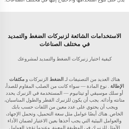
الاستخدامات الشائعة لزنبركات الضغط والتمديد
في مختلف الصناعات
كيفية اختيار زنبركات الضغط والتمديد لمشروعك
هناك العديد من التصنيفات لـ
الضغط
الزنبركات و
مكثفات
الإطالة
. نوع المادة — سواء كانت من الصلب المقاوم للصدأ،
أو سلك موسيقي أو تيتانيوم — المستخدمة في الزنبرك يحدد
متانته وأدائه. يجب أن يكون للزنبرك القطر والطول المناسبان،
ويجب أن يحتوي على عدد معين من اللفات حسب بابك
الخاص. هناك أيضًا عوامل مثل سعة التحميل، وتحمل الإجهاد،
والعوامل البيئية التي يجب أخذها بعين الاعتبار لضمان الأداء
الأمثل للزنبرك في الوظيفة المعينة. وعندما تؤخذ العوامل