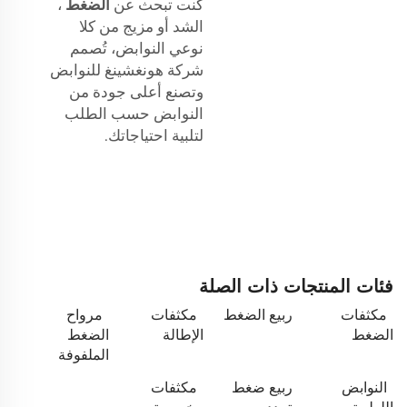
كنت تبحث عن
الضغط
،
الشد أو مزيج من كلا
نوعي النوابض، تُصمم
شركة هونغشينغ للنوابض
وتصنع أعلى جودة من
النوابض حسب الطلب
لتلبية احتياجاتك.
فئات المنتجات ذات الصلة
مكثفات
ربيع الضغط
مكثفات
مرواح
الضغط
الإطالة
الضغط
الملفوفة
النوابض
ربيع ضغط
مكثفات