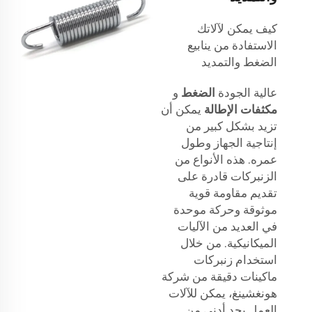
كيف يمكن لآلاتك
الاستفادة من ينابيع
الضغط والتمديد
عالية الجودة
الضغط
و
مكثفات الإطالة
يمكن أن
تزيد بشكل كبير من
إنتاجية الجهاز وطول
عمره. هذه الأنواع من
الزنبركات قادرة على
تقديم مقاومة قوية
موثوقة وحركة موحدة
في العديد من الآليات
الميكانيكية. من خلال
استخدام زنبركات
ماكينات دقيقة من شركة
هونغشينغ، يمكن للآلات
العمل بحد أدنى من