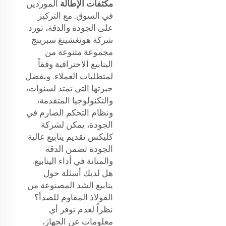
مكثفات الإطالة
الموردين
في السوق. مع التركيز
على الجودة والدقة، تورد
شركة هونغشينغ سبرينج
مجموعة متنوعة من
الينابيع الاحترافية وفقاً
لمتطلبات العملاء. وبفضل
خبرتها التي تمتد لسنوات،
والتكنولوجيا المتقدمة،
ونظام التحكم الصارم في
الجودة، يمكن لشركة
كليكس تقديم ينابيع عالية
الجودة تضمن الدقة
والمتانة في أداء الينابيع.
هل لديك أسئلة حول
ينابيع الشد المصنوعة من
الفولاذ المقاوم للصدأ؟
نظراً لعدم توفر أي
معلومات عن الجهاز،