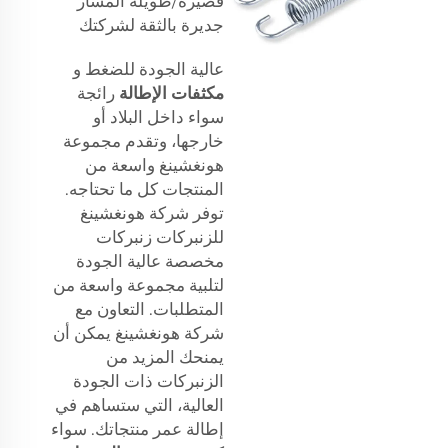
قصيرة/طويلة المسار
جديرة بالثقة لشركتك
عالية الجودة للضغط و
مكثفات الإطالة
رائجة
سواء داخل البلاد أو
خارجها، وتقدم مجموعة
هونغشينغ واسعة من
المنتجات كل ما تحتاجه.
توفر شركة هونغشينغ
للزنبركات زنبركات
مخصصة عالية الجودة
لتلبية مجموعة واسعة من
المتطلبات. التعاون مع
شركة هونغشينغ يمكن أن
يمنحك المزيد من
الزنبركات ذات الجودة
العالية، التي ستساهم في
إطالة عمر منتجاتك. سواء