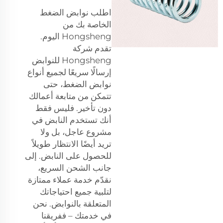
اطلب نوابض الضغط
الخاصة بك من
Hongsheng اليوم.
تقدم شركة
Hongsheng للنوابض
إرسالًا سريعًا لجميع أنواع
نوابض الضغط، حتى
تتمكن من متابعة أعمالك
دون تأخير. فليس فقط
أنك تستخدم النابض في
مشروع عاجل، بل ولا
تريد أيضًا الانتظار طويلاً
للحصول على النابض. إلى
جانب الشحن السريع،
نقدّم خدمة عملاء ممتازة
لتلبية جميع احتياجاتك
المتعلقة بالنوابض. نحن
في خدمتك – ففريقنا