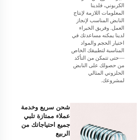
الكربوني، فلدينا
المعلومات اللازمة لإنتاج
النابض المناسب لإنجاز
العمل. وفريق الخبراء
لدينا يمكنه مساعدتك في
اختيار الحجم والمواد
المناسبة لتطبيقك الخاص
—حتى تتمكن من التأكد
من حصولك على النابض
الحلزوني المثالي
لمشروعك.
شحن سريع وخدمة
عملاء ممتازة تلبي
جميع احتياجاتك من
الربيع