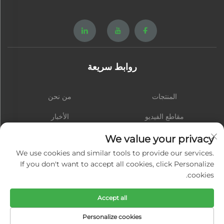
روابط سريعة
المنتجات
من نحن
مقاطع الفيديو
الأخبار
اتصل بنا
المدونة
We value your privacy
We use cookies and similar tools to provide our services.
If you don't want to accept all cookies, click Personalize
cookies.
الاشتراك
Accept all
حقوق النشر © شيامن هونغشينغ هاردوير سبرينغ كو., المحدودة. جميع الحقوق محفوظة
Personalize cookies
-
سياسة الخصوصية