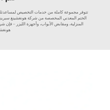
تتوفر مجموعة كاملة من خدمات التخصيص لمساعدتك 
الختم المعدني المخصصة من شركة هونغشينغ سبرينج!
المنزلية، ومقابض الأبواب، وأجهزة الليزر – فإن
هونغشي