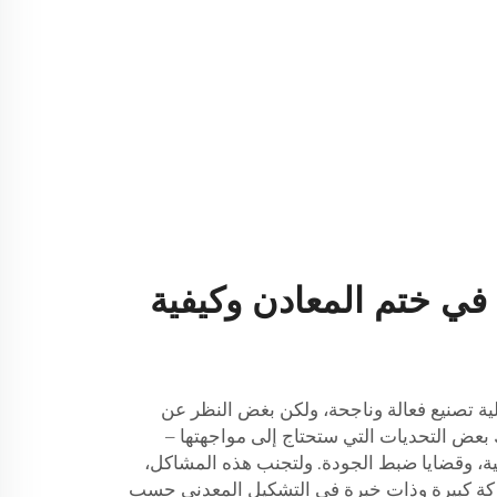
في ختم المعادن وكيفية
ة تصنيع فعالة وناجحة، ولكن بغض النظر عن
ك بعض التحديات التي ستحتاج إلى مواجهتها –
ية، وقضايا ضبط الجودة. ولتجنب هذه المشاكل،
ركة كبيرة وذات خبرة في التشكيل المعدني حسب