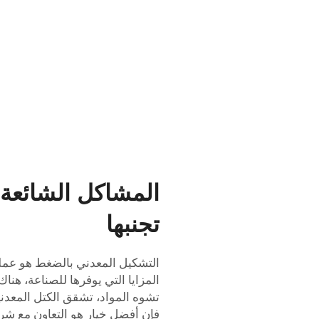
المشاكل الشائعة 
تجنبها
التشكيل المعدني بالضغط هو عملي
المزايا التي يوفرها للصناعة، هنا
تشوه المواد، تشقق الكتل المعدن
فإن أفضل خيار هو التعاون مع ش