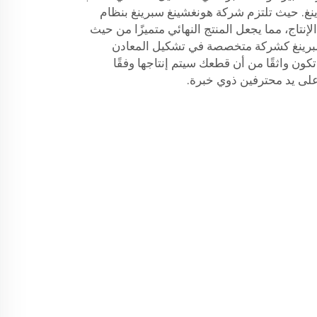
غ. حيث تلتزم شركة هونغشينغ سبرينغ بنظام
إنتاج، مما يجعل المنتج النهائي متميزًا من حيث
 سبرينغ كشركة متخصصة في تشكيل المعادن
ن واثقًا من أن قطعك سيتم إنتاجها وفقًا
على يد محترفين ذوي خبرة.