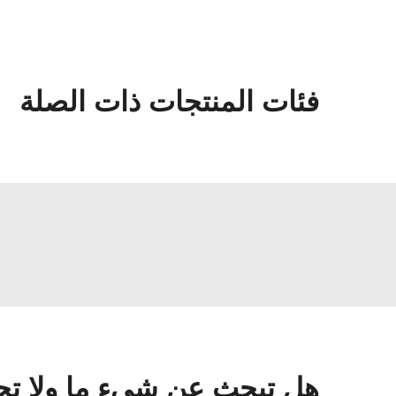
فئات المنتجات ذات الصلة
هل تبحث عن شيءٍ ما ولا تج