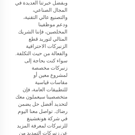
وبفضل خبرتنا العديدة في
المجال الصناعي،
والتصنيع عالي التقنية،
ودعم موظفينا
المخلصين، فإننا الشريك
المثالي لتوريد قطع
الزنبركات الاحترافية
والفعالة من حيث التكلفة.
سواء كنت بحاجة إلى
زنبركات مخصصة
لمشروع معين أو
مقاسات قياسية
للتطبيقات العامة، فإن
متخصصينا سيعملون معك
لتحديد أفضل حل يضمن
رضاك. تواصل معنا اليوم
في شركة هونغشينغ
للزنبركات لمعرفة المزيد
عن زنبركات التمديد من