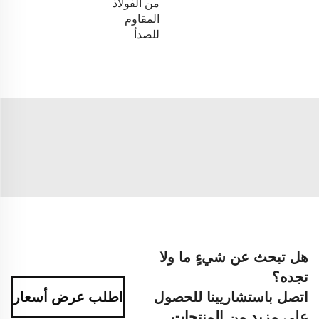
من الفولاذ
المقاوم
للصدأ
هل تبحث عن شيءٍ ما ولا
تجده؟
اتصل باستشاريينا للحصول
اطلب عرض أسعار
على مزيد من المنتجات