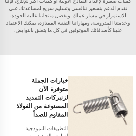
كميات صغيرة لإعداد النماذج الأولية أو كميات أكبر للإنتاج، فإننا
نقدم الدعم بتسعير تنافسي وتسليم سريع لمساعدتك على
الاستمرار في مسار عملك. وبفضل منتجاتنا عالية الجودة،
وخدمتنا المدروسة، ومهاراتنا التقنية الممتازة، يمكنك الاعتماد
علينا كأصدقائك الموثوقين في كل ما يتعلق بالنوابض.
خيارات الجملة
متوفرة الآن
لزنبركات التمديد
المصنوعة من الفولاذ
المقاوم للصدأ
التطبيقات النموذجية
لنوابض التمديد من