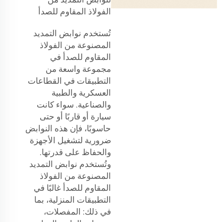
الفولاذ المقاوم للصدأ
تُستخدم نوابض التمديد
المصنوعة من الفولاذ
المقاوم للصدأ في
مجموعة واسعة من
التطبيقات في القطاعات
العسكرية والطبية
والصناعية. سواء كانت
سيارة أو قاربًا أو حتى
حاسوبًا، فإن هذه النوابض
ضرورية لتشغيل الأجهزة
والحفاظ على قدرتها.
وتُستخدم نوابض التمديد
المصنوعة من الفولاذ
المقاوم للصدأ غالبًا في
التطبيقات المنزلية، بما
في ذلك: المفصلات،