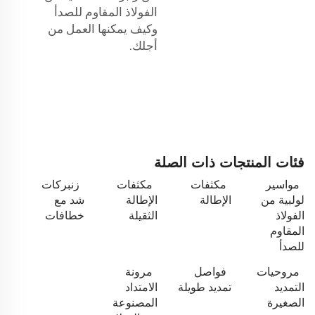
الفولاذ المقاوم للصدأ
وكيف يمكنها العمل من
أجلك.
فئات المنتجات ذات الصلة
مواسير
مكثفات
مكثفات
زنبركات
لولبية من
الإطالة
الإطالة
شد مع
الفولاذ
الثقيلة
خطافات
المقاوم
للصدأ
مروحيات
فواصل
مرونة
التمديد
تمديد طويلة
الامتداد
الصغيرة
المصنوعة