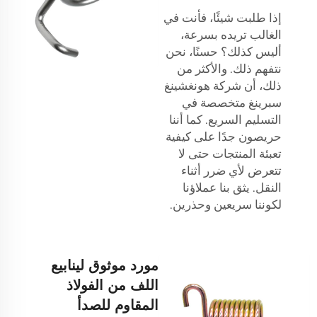
إذا طلبت شيئًا، فأنت في
الغالب تريده بسرعة،
أليس كذلك؟ حسنًا، نحن
نتفهم ذلك. والأكثر من
ذلك، أن شركة هونغشينغ
سبرينغ متخصصة في
التسليم السريع. كما أننا
حريصون جدًا على كيفية
تعبئة المنتجات حتى لا
تتعرض لأي ضرر أثناء
النقل. يثق بنا عملاؤنا
لكوننا سريعين وحذرين.
مورد موثوق لينابيع
اللف من الفولاذ
المقاوم للصدأ