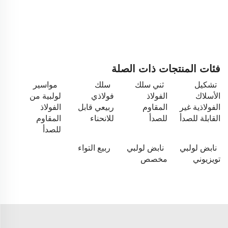
فئات المنتجات ذات الصلة
تشكيل
ثني سلك
سلك
مواسير
الأسلاك
الفولاذ
فولاذي
لولبية من
الفولاذية غير
المقاوم
ربيعي قابل
الفولاذ
القابلة للصدأ
للصدأ
للانحناء
المقاوم
للصدأ
نابض لولبي
نابض لولبي
ربيع التواء
تويزيوني
مخصص