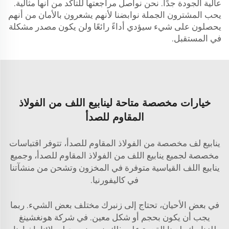
عالية الجودة جدًا. نحن نواصل مراجعتها للتأكد من أنها مثالية.
يحب المشترون الجملة نوابضنا لأنهم يشعرون بالأمان من أنهم
يحصلون على شيء سيؤدي أداءً رائعًا ولن يكون مصدر مشكلة
في المستقبل.
خيارات مخصصة متاحة لينابيع اللف من الفولاذ
المقاوم للصدأ
ينابيع لف مخصصة من الفولاذ المقاوم للصدأ، تتوفر اقتباسات
مخصصة لجميع ينابيع اللف من الفولاذ المقاوم للصدأ، وجميع
ينابيع اللف القياسية متوفرة في المخزون وتشحن من منشآتنا
في كاليفورنيا.
في بعض الأحيان، تحتاج إلى زنبرك مختلف بعض الشيء. ربما
يجب أن يكون بحجم أو شكل معين. في شركة هونغشينغ