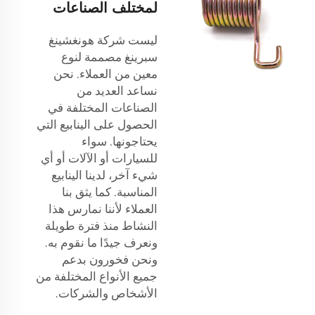
لمختلف الصناعات
ليست شركة هونغشينغ
سبرينغ مصممة لنوع
معين من العملاء. نحن
نساعد العديد من
الصناعات المختلفة في
الحصول على الينابيع التي
يحتاجونها. سواء
للسيارات أو الآلات أو أي
شيء آخر، لدينا الينابيع
المناسبة. كما يثق بنا
العملاء لأننا نمارس هذا
النشاط منذ فترة طويلة
ونعرف جيدًا ما نقوم به.
ونحن فخورون بدعم
جميع الأنواع المختلفة من
الأشخاص والشركات.