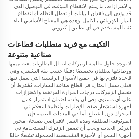
والاهتزازات، ما يمنع الانقطاع المؤقت في التوصيل الذي
قد يؤدي إلى فقدان البيانات أو تعطل النظام أو انقطاع
التيار الكهربائي بالكامل. وهذه هي المفتاح الأساسي لبناء
ثقة المستخدم في أي تطبيق إلكتروني.
التكيف مع
فريد
متطلبات قطاعات
صناعية متنوعة
لا توجد حلول عالمية لزنبركات اتصال البطاريات. فتصميمها
ووظائفها يتطلبان تخصيصًا دقيقًا حسب بيئة التشغيل، وهي
قاعدة نلتزم بها في جميع الأسواق الرئيسية التي نعمل فيها.
فعلى سبيل المثال، في قطاع صناعة السيارات، يُشترط أن
تتحمل الزنبركات درجات الحرارة المرتفعة والاهتزازات
على أي مستوى وفي أي وقت، لضمان استمرار عمل
أجهزة استشعار ضغط الإطارات وأنظمة التحكم في
المحرك دون انقطاع. أما في المعدات الطبية، فإن
الموثوقية المطلقة ومدة العمر الافتراضي تصبحان محور
التركيز الجديد، ويجب أن تضمن الزنبرك المستخدمة في
أجهزة السمع أو الأجهزة التشخيصية المحمولة تشغيلًا خاليًا