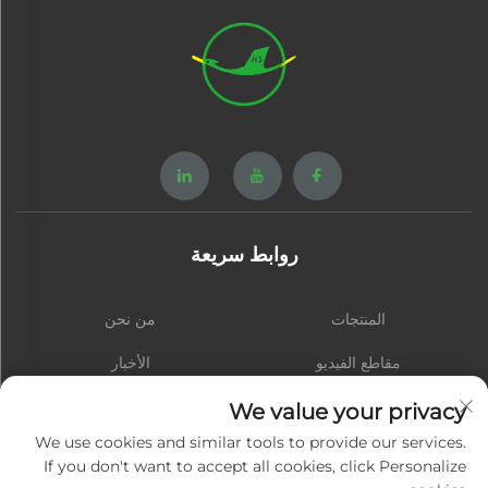
روابط سريعة
المنتجات
من نحن
مقاطع الفيديو
الأخبار
اتصل بنا
المدونة
We value your privacy
We use cookies and similar tools to provide our services.
If you don't want to accept all cookies, click Personalize