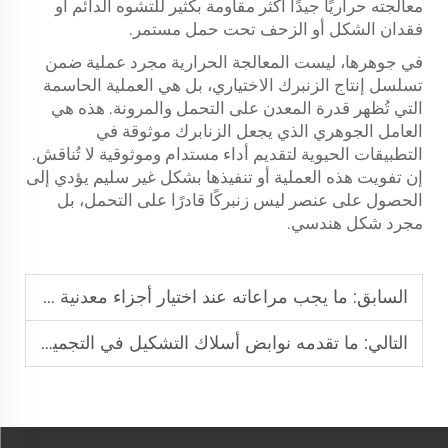
معالجته حراريًا جيدًا أكثر مقاومة بكثير للتشوه الدائم أو
فقدان الشكل أو الزحف تحت حمل مستمر.
في جوهرها، ليست المعالجة الحرارية مجرد عملية ضمن
تسلسل إنتاج الزنبرك الاختياري، بل هي العملية الحاسمة
التي تُظهر قدرة المعدن على التحمل والمرونة. هذه هي
العامل الجوهري الذي يجعل الزنابرك موثوقة في
التطبيقات الحيوية لتقديم أداء مستدام وموثوقية لا تُناقش.
إن تفويت هذه العملية أو تنفيذها بشكل غير سليم يؤدي إلى
الحصول على عنصر ليس زنبركًا قادرًا على التحمل، بل
مجرد شكل هندسي.
السابق:
ما يجب مراعاته عند اختيار أجزاء معدنية مخصصة؟
التالي:
ما تقدمه نوابض أسلاك التشكيل في التجميعات المخصصة المعقدة