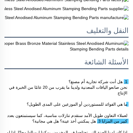
النقل والتغليف
الأسئلة الشائعة
1. هل أنت شركة تجارية أم مصنع؟ 
نحن صانعو الياقات المعدنية ولدينا ما يقرب من 20 عامًا من الخبرة في 
الإنتاج 
ما هي الفوائد للمستوردين أو الموزعين على المدى الطويل؟ 
لعملاء التعاون طويل الأمد سنقدم تنازلات مناسبة، كما سيستمتعون بعدد 
كبير من المزايا 
3. هل يمكنني أخذ عينة؟ هل هي مجانية؟ 
إذا كان لدينا العينة التي تحتاجها في المخزون، يمكننا إرسالها مجانًا. إذا لم 