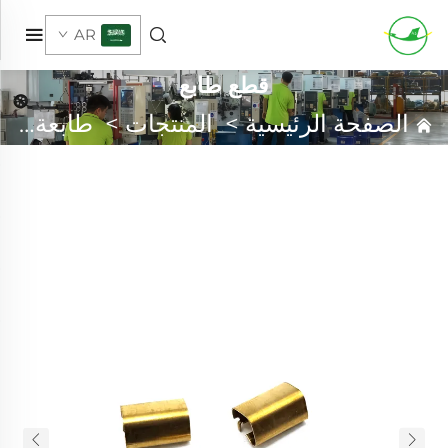
AR
قطع طابع
الصفحة الرئيسية
>
المنتجات
>
طابعة معدنية