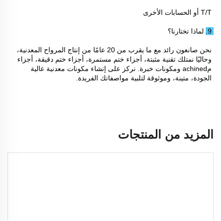
T/T أو الحسابات الأخرى 
9. لماذا تختارنا؟ 
نحن صانعون رائد مع ما يقرب من 20 عامًا من إنتاج المرواح المعدنية، 
وحاليًا نمتلك تقنية مثبتة، أجزاء ختم مستمرة، أجزاء ختم دقيقة، أجزاء 
مachined ومكونات خبرة. نركز على إنشاء مكونات معدنية عالية 
الجودة، متينة، وموثوقة لتلبية مواصفاتك الفريدة. 
المزيد من المنتجات