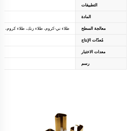
التطبيقات
المادة
معالجة السطح
طلاء ني-كروم، طلاء زنك، طلاء كروم، طلاء ا
مُعدّات الإنتاج
معدات الاختبار
رسم