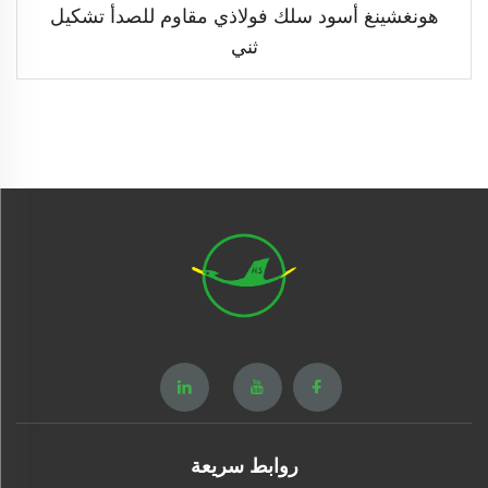
هونغشينغ أسود سلك فولاذي مقاوم للصدأ تشكيل
ثني
روابط سريعة