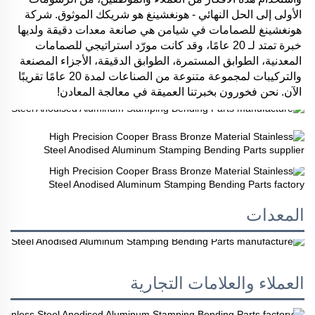
الأولى إلى الحل النهائي - هونغشينغ هو شريكك الموثوق. شركة 
هونغشينغ للصمامات في شيامن هي صانعة معدات دقيقة ولديها 
خبرة تمتد لـ 20 عامًا، وقد كانت مورّد استراتيجي للصمامات 
المعدنية، الطوابق المستمرة، الطوابق الدقيقة، الأجزاء المصنعة 
والتركيبات لمجموعة متنوعة من الصناعات لمدة 20 عامًا تقريبًا 
الآن. نحن فخورون بخبرتنا العميقة في معالجة المعادن! 
المعدات
العملاء والعلامات التجارية