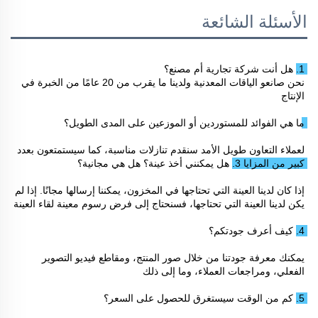
الأسئلة الشائعة
1. هل أنت شركة تجارية أم مصنع؟ 
نحن صانعو الياقات المعدنية ولدينا ما يقرب من 20 عامًا من الخبرة في 
الإنتاج 
ما هي الفوائد للمستوردين أو الموزعين على المدى الطويل؟ 
لعملاء التعاون طويل الأمد سنقدم تنازلات مناسبة، كما سيستمتعون بعدد 
كبير من المزايا 
3. هل يمكنني أخذ عينة؟ هل هي مجانية؟ 
إذا كان لدينا العينة التي تحتاجها في المخزون، يمكننا إرسالها مجانًا. إذا لم 
يكن لدينا العينة التي تحتاجها، فسنحتاج إلى فرض رسوم معينة لقاء العينة 
4. كيف أعرف جودتكم؟ 
يمكنك معرفة جودتنا من خلال صور المنتج، ومقاطع فيديو التصوير 
الفعلي، ومراجعات العملاء، وما إلى ذلك 
5. كم من الوقت سيستغرق للحصول على السعر؟ 