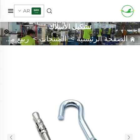
AR
تشكيل الأسلاك
الصفحة الرئيسية
>
المنتجات
>
ربيع مخصص