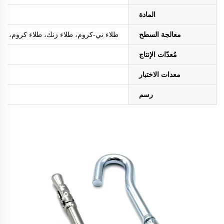
المادة
معالجة السطح
طلاء ني-كروم، طلاء زنك، طلاء كروم، طلاء ا
مُعدّات الإنتاج
معدات الاختبار
رسم