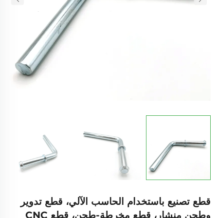
قطع تصنيع باستخدام الحاسب الآلي، قطع تدوير
وطحن منشار، قطع مخرطة-طحن، قطع CNC