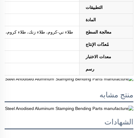
التطبيقات
المادة
معالجة السطح
طلاء ني-كروم، طلاء زنك، طلاء كروم، طلاء ا
مُعدّات الإنتاج
معدات الاختبار
رسم
منتج مشابه
الشهادات