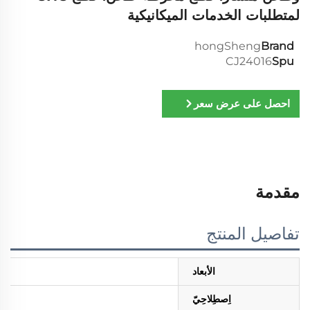
لمتطلبات الخدمات الميكانيكية
hongSheng
Brand
CJ24016
Spu
احصل على عرض سعر
مقدمة
تفاصيل المنتج
الأبعاد
اِصطِلاحِيّ