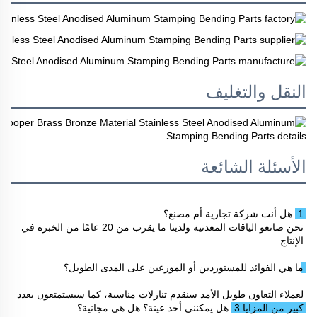
النقل والتغليف
الأسئلة الشائعة
1. هل أنت شركة تجارية أم مصنع؟ 
نحن صانعو الياقات المعدنية ولدينا ما يقرب من 20 عامًا من الخبرة في 
الإنتاج 
ما هي الفوائد للمستوردين أو الموزعين على المدى الطويل؟ 
لعملاء التعاون طويل الأمد سنقدم تنازلات مناسبة، كما سيستمتعون بعدد 
كبير من المزايا 
3. هل يمكنني أخذ عينة؟ هل هي مجانية؟ 