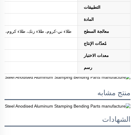
التطبيقات
المادة
معالجة السطح
طلاء ني-كروم، طلاء زنك، طلاء كروم، طلاء ا
مُعدّات الإنتاج
معدات الاختبار
رسم
منتج مشابه
الشهادات