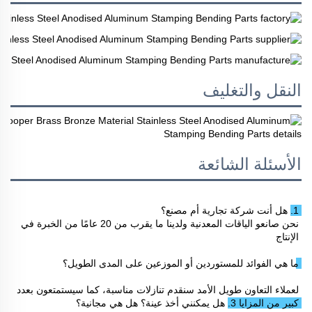
النقل والتغليف
الأسئلة الشائعة
1. هل أنت شركة تجارية أم مصنع؟ 
نحن صانعو الياقات المعدنية ولدينا ما يقرب من 20 عامًا من الخبرة في 
الإنتاج 
ما هي الفوائد للمستوردين أو الموزعين على المدى الطويل؟ 
لعملاء التعاون طويل الأمد سنقدم تنازلات مناسبة، كما سيستمتعون بعدد 
كبير من المزايا 
3. هل يمكنني أخذ عينة؟ هل هي مجانية؟ 