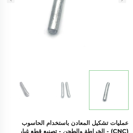
عمليات تشكيل المعادن باستخدام الحاسوب
(CNC) - الخراطة والطحن - تصنيع قطع غيار