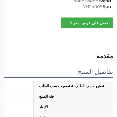
hongSheng
Brand
YH24009
Spu
احصل على عرض سعر
مقدمة
تفاصيل المنتج
تصنيع حسب الطلب & تصميم حسب الطلب
فئة المنتج
الأبعاد