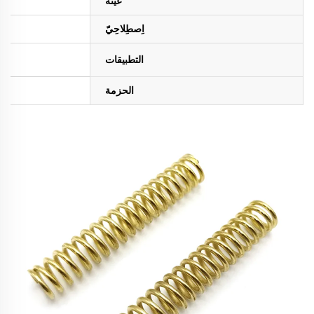
عينة
اِصطِلاحِيّ
التطبيقات
الحزمة