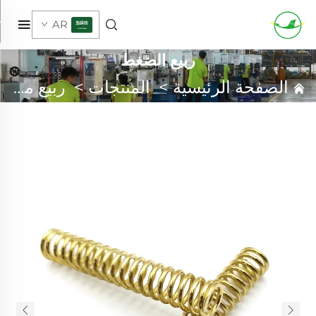
AR
ربيع الضغط
الصفحة الرئيسية
>
المنتجات
>
ربيع مخصص