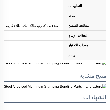
التطبيقات
المادة
معالجة السطح
طلاء ني-كروم، طلاء زنك، طلاء كروم، طلاء ا
مُعدّات الإنتاج
معدات الاختبار
رسم
منتج مشابه
الشهادات