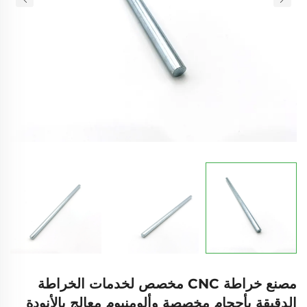
مصنع خراطة CNC مخصص لخدمات الخراطة
الدقيقة بأحجام مخصصة وألومنيوم معالج بالأنودة