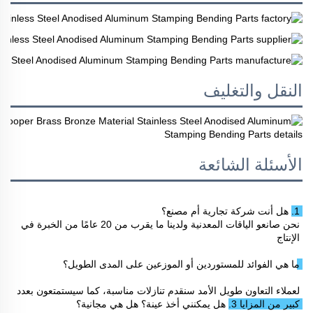
النقل والتغليف
الأسئلة الشائعة
1. هل أنت شركة تجارية أم مصنع؟ 
نحن صانعو الياقات المعدنية ولدينا ما يقرب من 20 عامًا من الخبرة في 
الإنتاج 
ما هي الفوائد للمستوردين أو الموزعين على المدى الطويل؟ 
لعملاء التعاون طويل الأمد سنقدم تنازلات مناسبة، كما سيستمتعون بعدد 
كبير من المزايا 
3. هل يمكنني أخذ عينة؟ هل هي مجانية؟ 