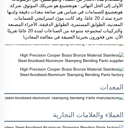
الأولى إلى الحل النهائي - هونغشينغ هو شريكك الموثوق. شركة 
هونغشينغ للصمامات في شيامن هي صانعة معدات دقيقة ولديها 
خبرة تمتد لـ 20 عامًا، وقد كانت مورّد استراتيجي للصمامات 
المعدنية، الطوابق المستمرة، الطوابق الدقيقة، الأجزاء المصنعة 
والتركيبات لمجموعة متنوعة من الصناعات لمدة 20 عامًا تقريبًا 
الآن. نحن فخورون بخبرتنا العميقة في معالجة المعادن! 
المعدات
العملاء والعلامات التجارية