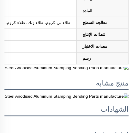
المادة
معالجة السطح
طلاء ني-كروم، طلاء زنك، طلاء كروم، طلاء ا
مُعدّات الإنتاج
معدات الاختبار
رسم
منتج مشابه
الشهادات