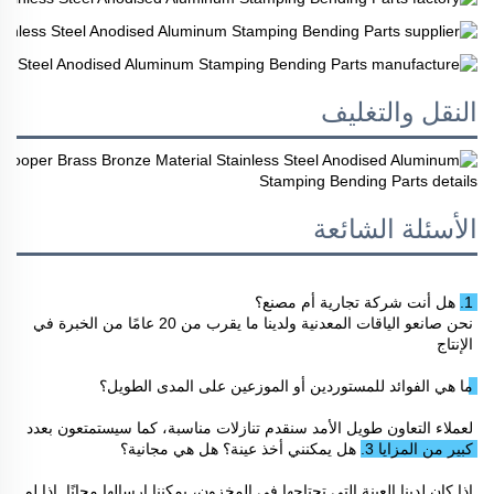
النقل والتغليف
الأسئلة الشائعة
1. هل أنت شركة تجارية أم مصنع؟ 
نحن صانعو الياقات المعدنية ولدينا ما يقرب من 20 عامًا من الخبرة في 
الإنتاج 
ما هي الفوائد للمستوردين أو الموزعين على المدى الطويل؟ 
لعملاء التعاون طويل الأمد سنقدم تنازلات مناسبة، كما سيستمتعون بعدد 
كبير من المزايا 
3. هل يمكنني أخذ عينة؟ هل هي مجانية؟ 
إذا كان لدينا العينة التي تحتاجها في المخزون، يمكننا إرسالها مجانًا. إذا لم 