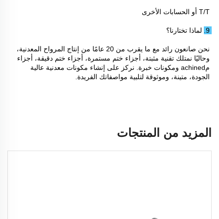
T/T أو الحسابات الأخرى 
9. لماذا تختارنا؟ 
نحن صانعون رائد مع ما يقرب من 20 عامًا من إنتاج المرواح المعدنية، 
وحاليًا نمتلك تقنية مثبتة، أجزاء ختم مستمرة، أجزاء ختم دقيقة، أجزاء 
مachined ومكونات خبرة. نركز على إنشاء مكونات معدنية عالية 
الجودة، متينة، وموثوقة لتلبية مواصفاتك الفريدة. 
المزيد من المنتجات