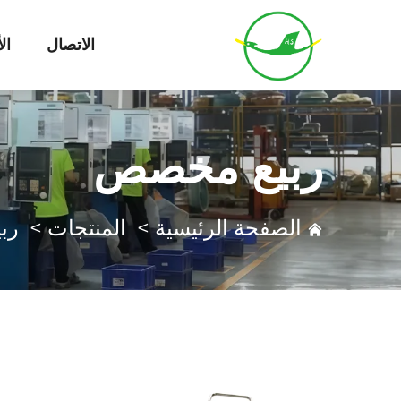
الاتصال
ال
ربيع مخصص
الصفحة الرئيسية
>
المنتجات
>
رب