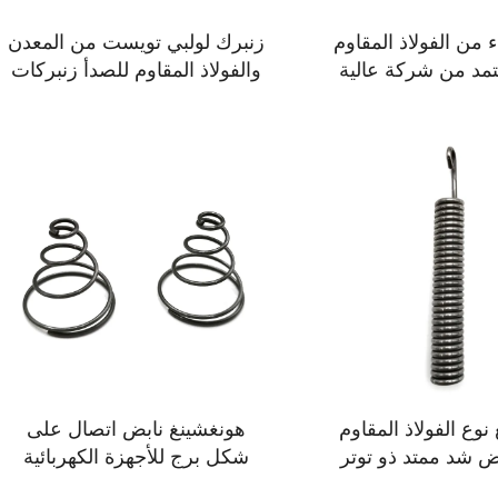
ء من الفولاذ المقاوم
زنبرك لولبي تويست من المعدن
تمد من شركة عالية
والفولاذ المقاوم للصدأ زنبركات
التقنية
دقيقة حلزونية
نوع الفولاذ المقاوم
هونغشينغ نابض اتصال على
ض شد ممتد ذو توتر
شكل برج للأجهزة الكهربائية
عالٍ
لبطارية AA