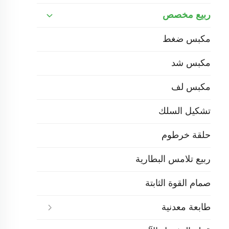
ربيع مخصص
مكبس ضغط
مكبس شد
مكبس لف
تشكيل السلك
حلقة خرطوم
ربيع تلامس البطارية
صمام القوة الثابتة
طابعة معدنية