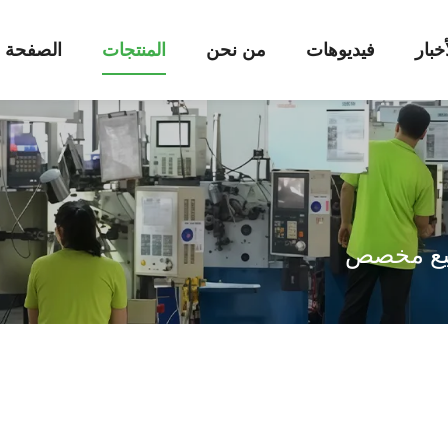
أخبار
فيديوهات
من نحن
المنتجات
الصفحة ا
يع مخصص