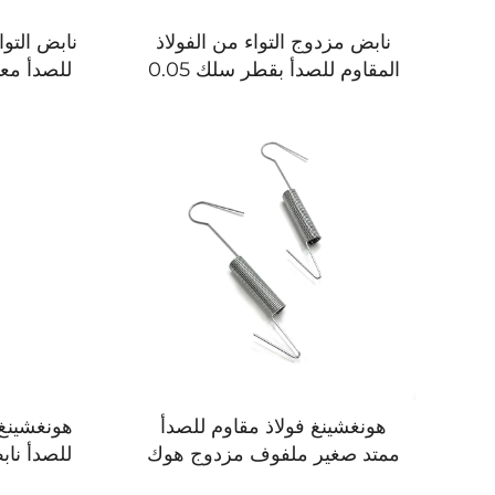
نابض مزدوج التواء من الفولاذ
نابض التوا
المقاوم للصدأ بقطر سلك 0.05
للصدأ مع
لقطع الأثاث
هونغشينغ فولاذ مقاوم للصدأ
هونغشينغ 
ممتد صغير ملفوف مزدوج هوك
للصدأ ناب
زنبرك ممتد