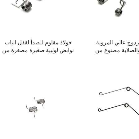
دوج عالي المرونة
فولاذ مقاوم للصدأ لقفل الباب
والصلابة مصنوع من
نوابض لولبية صغيرة مصغرة من
لاذ مخصص
الفولاذ