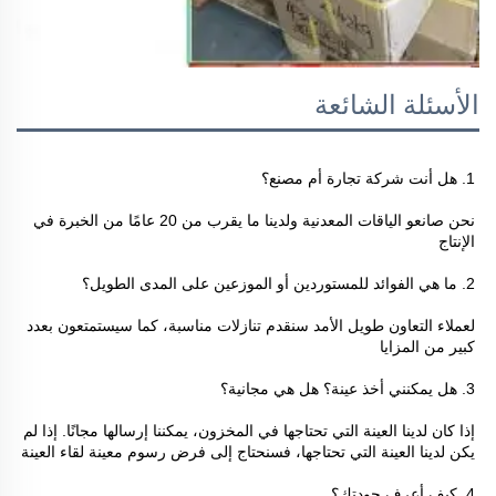
الأسئلة الشائعة
1. هل أنت شركة تجارة أم مصنع؟ 
نحن صانعو الياقات المعدنية ولدينا ما يقرب من 20 عامًا من الخبرة في 
الإنتاج 
2. ما هي الفوائد للمستوردين أو الموزعين على المدى الطويل؟ 
لعملاء التعاون طويل الأمد سنقدم تنازلات مناسبة، كما سيستمتعون بعدد 
كبير من المزايا 
3. هل يمكنني أخذ عينة؟ هل هي مجانية؟ 
إذا كان لدينا العينة التي تحتاجها في المخزون، يمكننا إرسالها مجانًا. إذا لم 
يكن لدينا العينة التي تحتاجها، فسنحتاج إلى فرض رسوم معينة لقاء العينة 
4. كيف أعرف جودتك؟ 