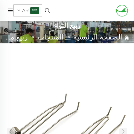
AR
ربيع التواء
الصفحة الرئيسية
>
المنتجات
>
ربيع مخصص