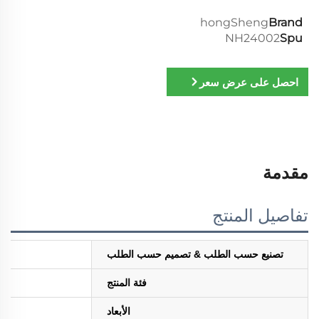
hongSheng
Brand
NH24002
Spu
احصل على عرض سعر
مقدمة
تفاصيل المنتج
تصنيع حسب الطلب & تصميم حسب الطلب
فئة المنتج
الأبعاد