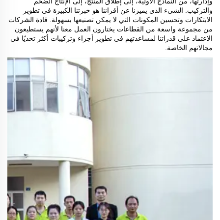
وإدارتها، من النماذج الأولية، إلى إطلاق المنتج، إلى الإنتاج الضخم
والتركيب. الشيء الذي يميزنا عن أقراننا هو خبرتنا الكبيرة في تطوير
الابتكارات وتحسين المكونات التي لا يمكن تصنيعها بسهولة. قادة الشركات
من مجموعة واسعة من القطاعات يختارون العمل معنا لأنهم يستطيعون
الاعتماد على قدراتنا لمساعدتهم في تطوير أجزاء وتركيبات أكثر تحديًا في
مجالاتهم الخاصة.