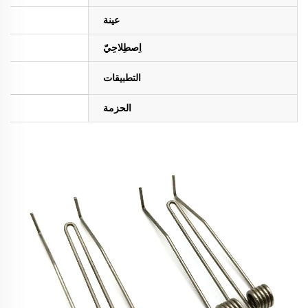
عينة
اِصطِلاحِيّ
التطبيقات
الحزمة