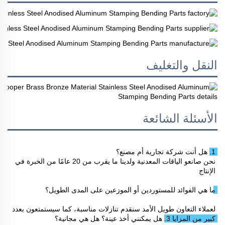
النقل والتغليف
الأسئلة الشائعة
1. هل أنت شركة تجارية أم مصنع؟ 
نحن صانعو الياقات المعدنية ولدينا ما يقرب من 20 عامًا من الخبرة في 
الإنتاج 
ما هي الفوائد للمستوردين أو الموزعين على المدى الطويل؟ 
لعملاء التعاون طويل الأمد سنقدم تنازلات مناسبة، كما سيستمتعون بعدد 
كبير من المزايا 
3. هل يمكنني أخذ عينة؟ هل هي مجانية؟ 