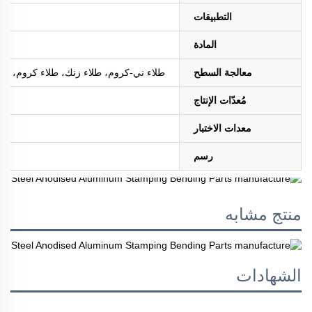
التطبيقات
المادة
معالجة السطح
طلاء ني-كروم، طلاء زنك، طلاء كروم، طلاء ا
مُعدّات الإنتاج
معدات الاختبار
رسم
منتج مشابه
الشهادات