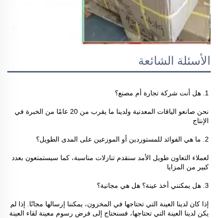
الأسئلة الشائعة
1. هل أنت شركة تجارة أم مصنع؟ 
نحن صانعو الياقات المعدنية ولدينا ما يقرب من 20 عامًا من الخبرة في 
الإنتاج 
2. ما هي الفوائد للمستوردين أو الموزعين على المدى الطويل؟ 
لعملاء التعاون طويل الأمد سنقدم تنازلات مناسبة، كما سيستمتعون بعدد 
كبير من المزايا 
3. هل يمكنني أخذ عينة؟ هل هي مجانية؟ 
إذا كان لدينا العينة التي تحتاجها في المخزون، يمكننا إرسالها مجانًا. إذا لم 
يكن لدينا العينة التي تحتاجها، فسنحتاج إلى فرض رسوم معينة لقاء العينة 