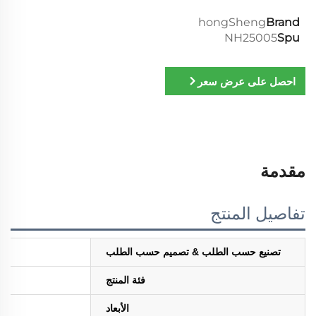
hongSheng
Brand
NH25005
Spu
احصل على عرض سعر
مقدمة
تفاصيل المنتج
تصنيع حسب الطلب & تصميم حسب الطلب
فئة المنتج
الأبعاد