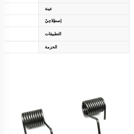
عينة
اِصطِلاحِيّ
التطبيقات
الحزمة