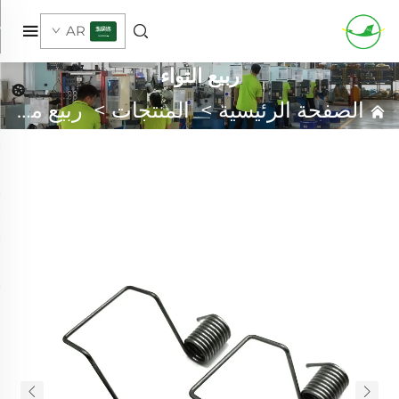
AR
ربيع التواء
الصفحة الرئيسية
>
المنتجات
>
ربيع مخصص