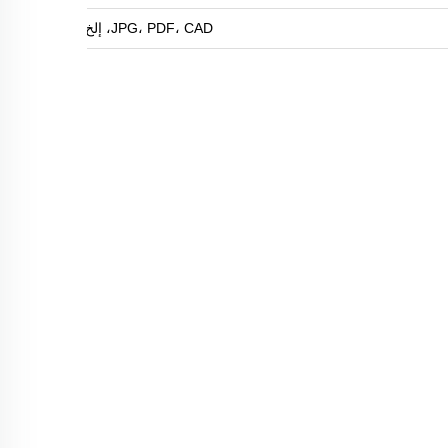
JPG، PDF، CAD، إلخ