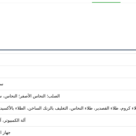
سي
الصلب؛ النحاس الأصفر؛ النحاس، سبيكة الألمنيوم؛ 
كروم، طلاء القصدير، طلاء النحاس، التغليف بالزنك الساخن، الطلاء بالأكسيد الأس
آلة الكمبيوتر، 
جهاز ا