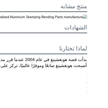
منتج مشابه
الشهادات
لماذا تختارنا
بدأت قصة هونغشينغ 
أصبحت هونغشينغ صانعًا وموفرًا عالميًا، تركز على ا