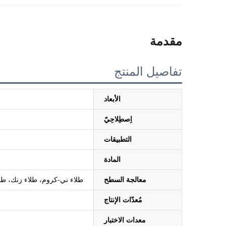
مقدمة
تفاصيل المنتج
الأبعاد
اِصطِلاحِيّ
التطبيقات
المادة
معالجة السطح
طلاء ني-كروم، طلاء زنك، طلاء 
مُعدّات الإنتاج
معدات الاختبار