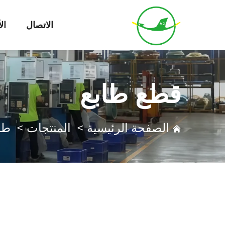
الاتصال
ال
قطع طابع
الصفحة الرئيسية
>
المنتجات
>
طا