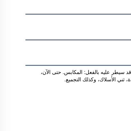
في مجال كان قد سيطر عليه بالفعل: المكابس. حتى الآن،
ة، ثني الأسلاك، وكذلك التجميع.