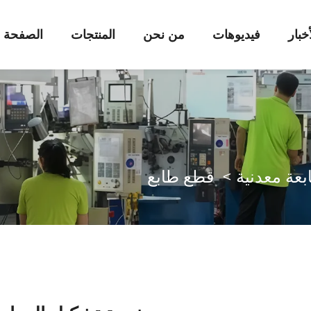
أخبار
فيديوهات
من نحن
المنتجات
الصفحة ا
بعة معدنية
>
قطع طابع