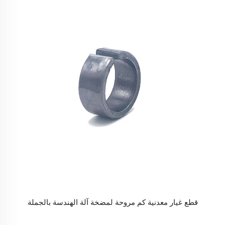
قطع غيار معدنية كم مروحة لمضخة آلة الهندسة بالجملة