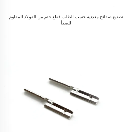
تصنيع صفائح معدنية حسب الطلب قطع ختم من الفولاذ المقاوم
للصدأ