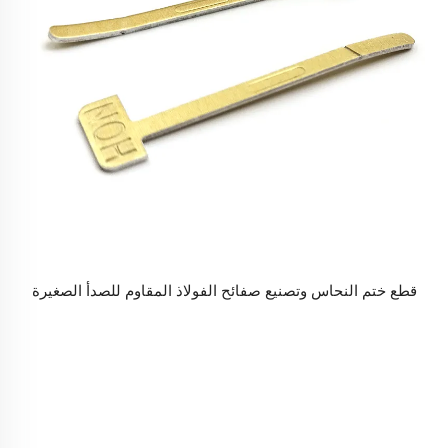
قطع ختم النحاس وتصنيع صفائح الفولاذ المقاوم للصدأ الصغيرة