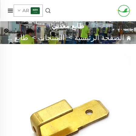
AR
طابع معدني
الصفحة الرئيسية
>
المنتجات
>
طابع معدني