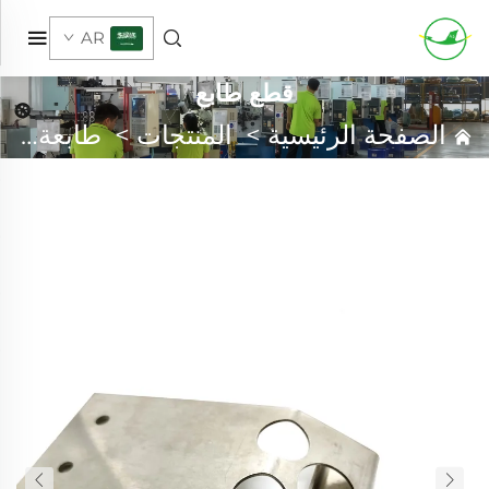
AR
قطع طابع
الصفحة الرئيسية
>
المنتجات
>
طابعة معدنية