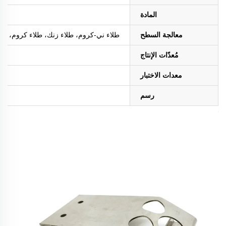
المادة
معالجة السطح
طلاء ني-كروم، طلاء زنك، طلاء كروم، طلاء ا
مُعدّات الإنتاج
معدات الاختبار
رسم