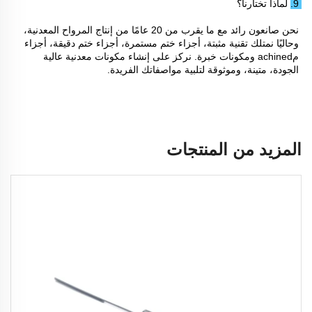
9. لماذا تختارنا؟ 
نحن صانعون رائد مع ما يقرب من 20 عامًا من إنتاج المرواح المعدنية، 
وحاليًا نمتلك تقنية مثبتة، أجزاء ختم مستمرة، أجزاء ختم دقيقة، أجزاء 
مachined ومكونات خبرة. نركز على إنشاء مكونات معدنية عالية 
الجودة، متينة، وموثوقة لتلبية مواصفاتك الفريدة. 
المزيد من المنتجات