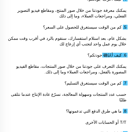
يمكنك معرفة جودتنا من خلال صور المنتج، ومقاطع فيديو التصوير 
الفعلي، ومراجعات العملاء، وما إلى ذلك 
5. كم من الوقت سيستغرق للحصول على السعر؟ 
بشكل عام، بعد استلام استفسارك، سنقوم بالرد في أقرب وقت ممكن 
خلال يوم عمل واحد لتجنب أي إزعاج لك 
6. كيف أ确认 جودتكم؟ 
يمكنك التعرف على جودتنا من خلال صور المنتجات، مقاطع الفيديو 
المصورة بالفعل، ومراجعات العملاء وما إلى ذلك. 
7. كم من الوقت سيستغرق التسليم؟ 
حسب عدد المنتجات وسهولة المعالجة، نسرّع عادة الإنتاج عندما نتلقى 
طلبًا 
8. ما هي طرق الدفع التي تدعمونها؟ 
T/T أو الحسابات الأخرى 