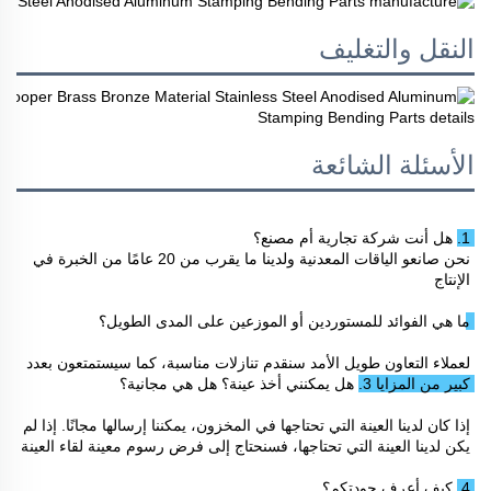
النقل والتغليف
الأسئلة الشائعة
1. هل أنت شركة تجارية أم مصنع؟ 
نحن صانعو الياقات المعدنية ولدينا ما يقرب من 20 عامًا من الخبرة في 
الإنتاج 
ما هي الفوائد للمستوردين أو الموزعين على المدى الطويل؟ 
لعملاء التعاون طويل الأمد سنقدم تنازلات مناسبة، كما سيستمتعون بعدد 
كبير من المزايا 
3. هل يمكنني أخذ عينة؟ هل هي مجانية؟ 
إذا كان لدينا العينة التي تحتاجها في المخزون، يمكننا إرسالها مجانًا. إذا لم 
يكن لدينا العينة التي تحتاجها، فسنحتاج إلى فرض رسوم معينة لقاء العينة 
4. كيف أعرف جودتكم؟ 