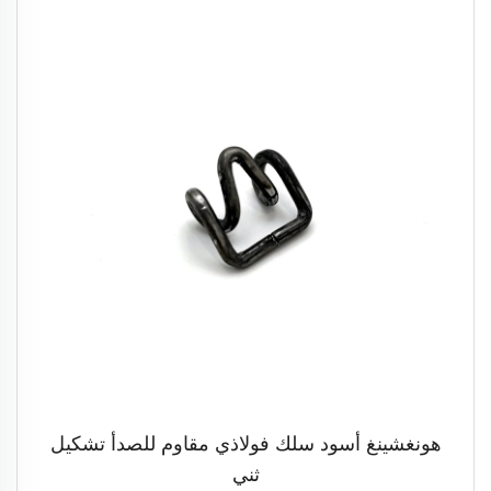
هونغشينغ أسود سلك فولاذي مقاوم للصدأ تشكيل
ثني