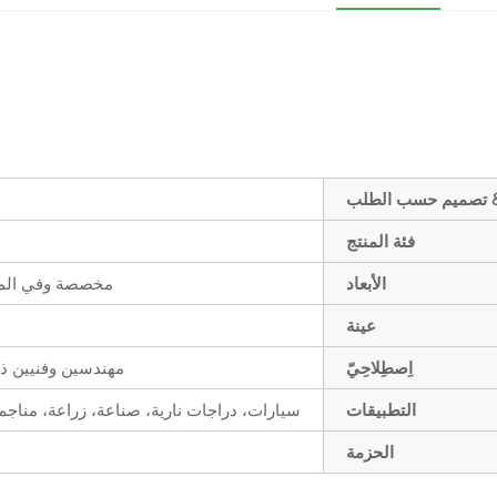
 تصميم حسب الطلب
فئة المنتج
الأبعاد
مخصصة وفي الم
عينة
اِصطِلاحِيّ
مهندسين وفنيين ذ
التطبيقات
سيارات، دراجات نارية، صناعة، زراعة، مناجم
الحزمة