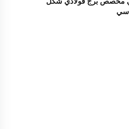
 مخصص برج فولاذي شكل
اسي