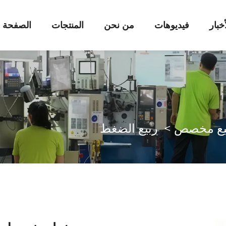
أخبار
فيديوهات
من نحن
المنتجات
الصفحة ا
يع مخصص
>
ربيع الضغط