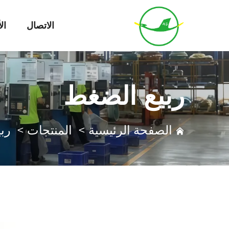
الاتصال
ال
ربيع الضغط
الصفحة الرئيسية
>
المنتجات
>
رب