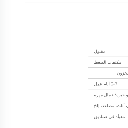
مقبول
مكثفات الضغط
خزون
3-7 أيام عمل
و خبرة؛ عمال مهرة
، أثاث، مصاعد، إلخ
معبأة في صناديق