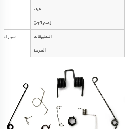
عينة
اِصطِلاحِيّ
التطبيقات
سيارات، د
الحزمة