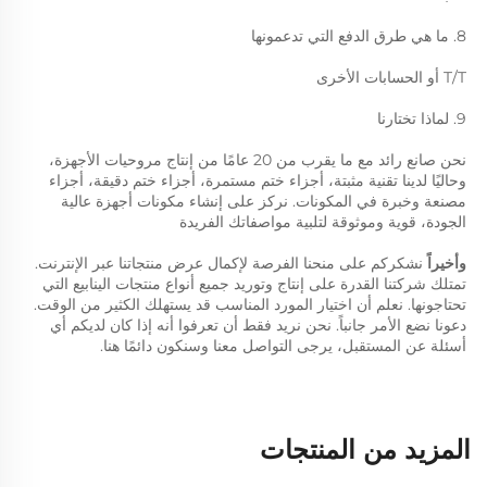
8. ما هي طرق الدفع التي تدعمونها 
T/T أو الحسابات الأخرى 
9. لماذا تختارنا 
نحن صانع رائد مع ما يقرب من 20 عامًا من إنتاج مروحيات الأجهزة، 
وحاليًا لدينا تقنية مثبتة، أجزاء ختم مستمرة، أجزاء ختم دقيقة، أجزاء 
مصنعة وخبرة في المكونات. نركز على إنشاء مكونات أجهزة عالية 
الجودة، قوية وموثوقة لتلبية مواصفاتك الفريدة 
وأخيراً 
نشكركم على منحنا الفرصة لإكمال عرض منتجاتنا عبر الإنترنت. 
تمتلك شركتنا القدرة على إنتاج وتوريد جميع أنواع منتجات الينابيع التي 
تحتاجونها. نعلم أن اختيار المورد المناسب قد يستهلك الكثير من الوقت. 
دعونا نضع الأمر جانباً. نحن نريد فقط أن تعرفوا أنه إذا كان لديكم أي 
أسئلة عن المستقبل، يرجى التواصل معنا وسنكون دائمًا هنا. 
المزيد من المنتجات