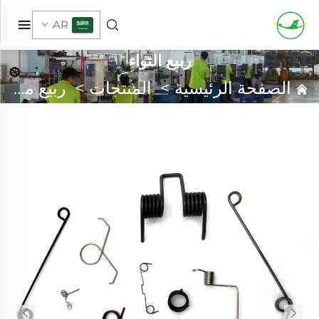
AR
ربيع التواء
الصفحة الرئيسية
>
المنتجات
>
ربيع مخصص