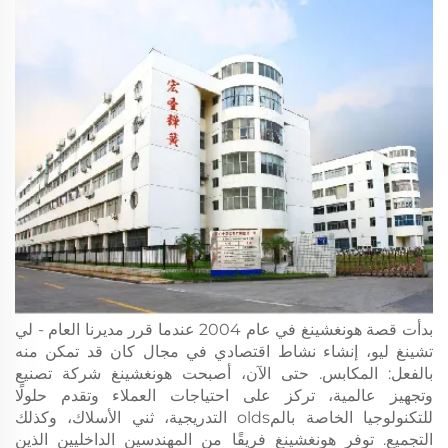
بدأت قصة هونغشينغ في عام 2004 عندما قرر مديرنا العام - لي
تشينغ ليو، إنشاء نشاط اقتصادي في مجال كان قد تمكن منه
بالفعل: المكابس. حتى الآن، أصبحت هونغشينغ شركة تصنيع
وتجهيز عالمية، تركز على احتياجات العملاء وتقدم حلولًا
للتكنولوجيا الخاصة بالمolds التدريجية، ثني الأسلاك، وكذلك
التجميع. توفر هونغشينغ فريقًا من المهندسين الداخليين الذين