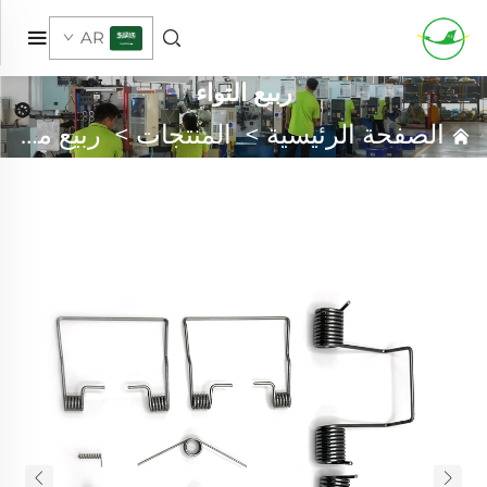
AR
ربيع التواء
الصفحة الرئيسية
>
المنتجات
>
ربيع مخصص