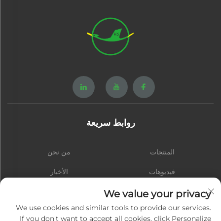
روابط سريعة
المنتجات
من نحن
فيديوهات
الأخبار
الاتصال
المدونة
We value your privacy
We use cookies and similar tools to provide our services.
If you don't want to accept all cookies, click Personalize