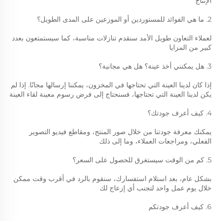
الإنتاج 
2. ما هي الفوائد للمستوردين أو الموزعين على المدى الطويل؟ 
لعملاء التعاون طويل الأمد سنقدم تنازلات مناسبة، كما سيستمتعون بعدد 
كبير من المزايا 
3. هل يمكنني أخذ عينة؟ هل هي مجانية؟ 
إذا كان لدينا العينة التي تحتاجها في المخزون، يمكننا إرسالها مجانًا. إذا لم 
يكن لدينا العينة التي تحتاجها، فسنحتاج إلى فرض رسوم معينة لقاء العينة 
4. كيف أعرف جودتك؟ 
يمكنك معرفة جودتنا من خلال صور المنتج، ومقاطع فيديو التصوير 
الفعلي، ومراجعات العملاء، وما إلى ذلك 
5. كم من الوقت سيستغرق للحصول على السعر؟ 
بشكل عام، بعد استلام استفسارك، سنقوم بالرد في أقرب وقت ممكن 
خلال يوم عمل واحد لتجنب أي إزعاج لك 
6. كيف أعرف جودتكم 