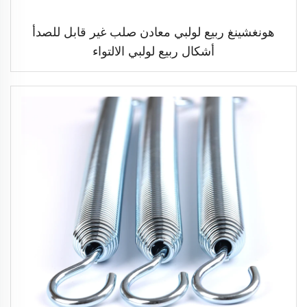
هونغشينغ ربيع لولبي معادن صلب غير قابل للصدأ
أشكال ربيع لولبي الالتواء