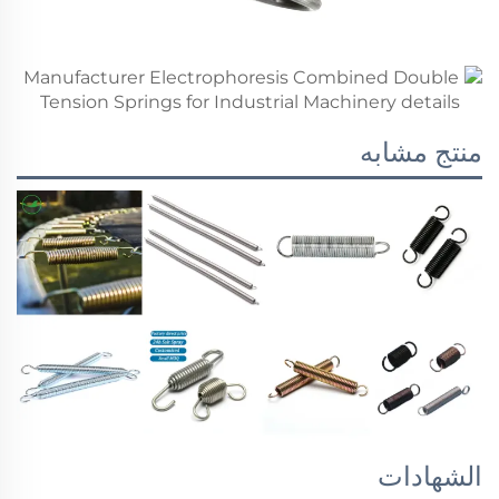
منتج مشابه
الشهادات