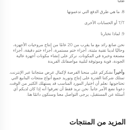
طلبًا 
8. ما هي طرق الدفع التي تدعمونها 
T/T أو الحسابات الأخرى 
9. لماذا تختارنا 
نحن صانع رائد مع ما يقرب من 20 عامًا من إنتاج مروحيات الأجهزة، 
وحاليًا لدينا تقنية مثبتة، أجزاء ختم مستمرة، أجزاء ختم دقيقة، أجزاء 
مصنعة وخبرة في المكونات. نركز على إنشاء مكونات أجهزة عالية 
الجودة، قوية وموثوقة لتلبية مواصفاتك الفريدة 
وأخيراً 
نشكركم على منحنا الفرصة لإكمال عرض منتجاتنا عبر الإنترنت. 
تمتلك شركتنا القدرة على إنتاج وتوريد جميع أنواع منتجات الينابيع التي 
تحتاجونها. نعلم أن اختيار المورد المناسب قد يستهلك الكثير من الوقت. 
دعونا نضع الأمر جانباً. نحن نريد فقط أن تعرفوا أنه إذا كان لديكم أي 
أسئلة عن المستقبل، يرجى التواصل معنا وسنكون دائمًا هنا. 
المزيد من المنتجات