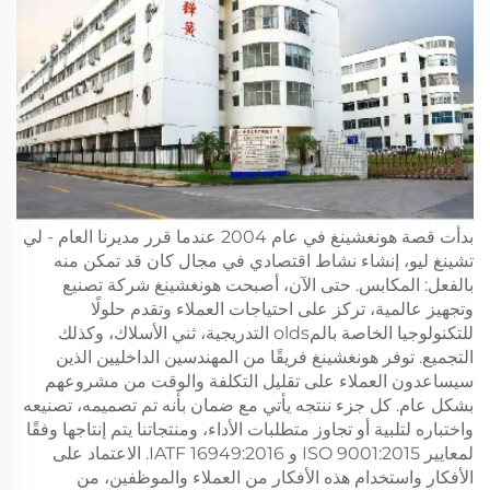
بدأت قصة هونغشينغ في عام 2004 عندما قرر مديرنا العام - لي
تشينغ ليو، إنشاء نشاط اقتصادي في مجال كان قد تمكن منه
بالفعل: المكابس. حتى الآن، أصبحت هونغشينغ شركة تصنيع
وتجهيز عالمية، تركز على احتياجات العملاء وتقدم حلولًا
للتكنولوجيا الخاصة بالمolds التدريجية، ثني الأسلاك، وكذلك
التجميع. توفر هونغشينغ فريقًا من المهندسين الداخليين الذين
سيساعدون العملاء على تقليل التكلفة والوقت من مشروعهم
بشكل عام. كل جزء ننتجه يأتي مع ضمان بأنه تم تصميمه، تصنيعه
واختباره لتلبية أو تجاوز متطلبات الأداء، ومنتجاتنا يتم إنتاجها وفقًا
لمعايير ISO 9001:2015 و IATF 16949:2016. الاعتماد على
الأفكار واستخدام هذه الأفكار من العملاء والموظفين، من