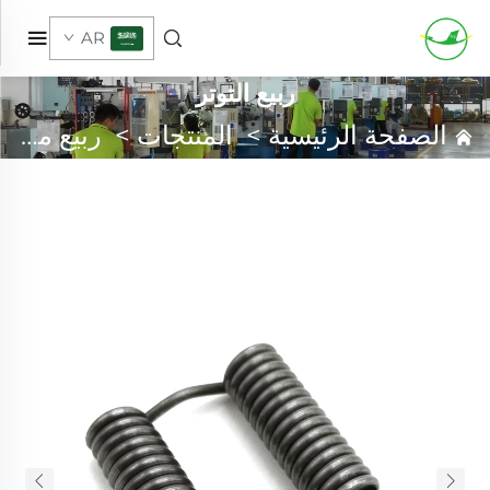
AR
ربيع التوتر
الصفحة الرئيسية
>
المنتجات
>
ربيع مخصص