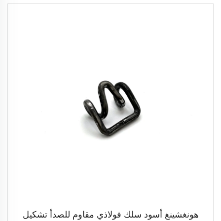
هونغشينغ أسود سلك فولاذي مقاوم للصدأ تشكيل