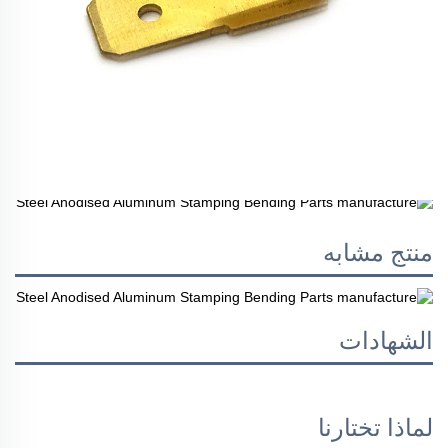
منتج مشابه
الشهادات
لماذا تختارنا