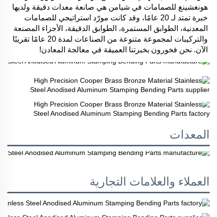
هونغشينغ للصمامات في شيامن هي صانعة معدات دقيقة ولديها 
خبرة تمتد لـ 20 عامًا، وقد كانت مورّد استراتيجي للصمامات 
المعدنية، الطوابق المستمرة، الطوابق الدقيقة، الأجزاء المصنعة 
والتركيبات لمجموعة متنوعة من الصناعات لمدة 20 عامًا تقريبًا 
الآن. نحن فخورون بخبرتنا العميقة في معالجة المعادن! 
المعدات
العملاء والعلامات التجارية