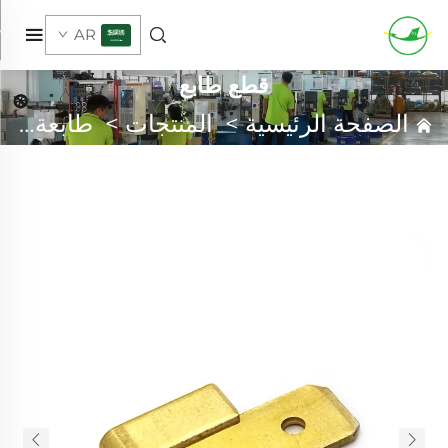
AR
قطع طابع
الصفحة الرئيسية
>
المنتجات
>
طابعة معدنية