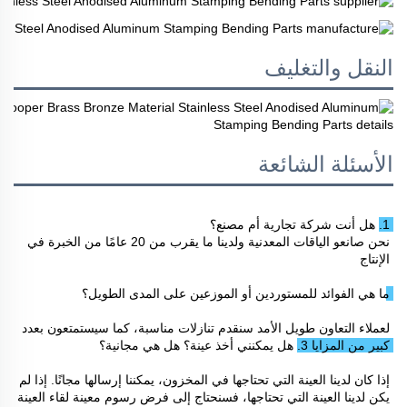
النقل والتغليف
الأسئلة الشائعة
1. هل أنت شركة تجارية أم مصنع؟ 
نحن صانعو الياقات المعدنية ولدينا ما يقرب من 20 عامًا من الخبرة في 
الإنتاج 
ما هي الفوائد للمستوردين أو الموزعين على المدى الطويل؟ 
لعملاء التعاون طويل الأمد سنقدم تنازلات مناسبة، كما سيستمتعون بعدد 
كبير من المزايا 
3. هل يمكنني أخذ عينة؟ هل هي مجانية؟ 
إذا كان لدينا العينة التي تحتاجها في المخزون، يمكننا إرسالها مجانًا. إذا لم 
يكن لدينا العينة التي تحتاجها، فسنحتاج إلى فرض رسوم معينة لقاء العينة 