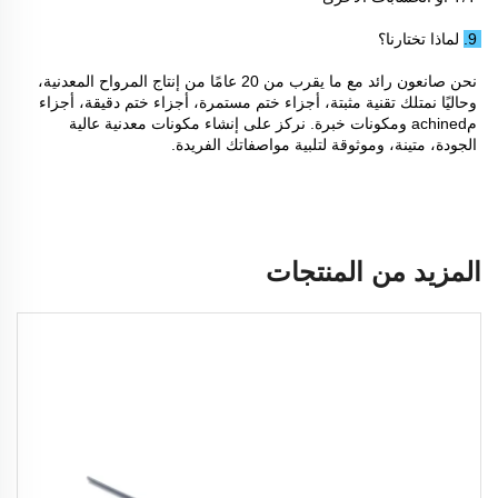
9. لماذا تختارنا؟ 
نحن صانعون رائد مع ما يقرب من 20 عامًا من إنتاج المرواح المعدنية، 
وحاليًا نمتلك تقنية مثبتة، أجزاء ختم مستمرة، أجزاء ختم دقيقة، أجزاء 
مachined ومكونات خبرة. نركز على إنشاء مكونات معدنية عالية 
الجودة، متينة، وموثوقة لتلبية مواصفاتك الفريدة. 
المزيد من المنتجات