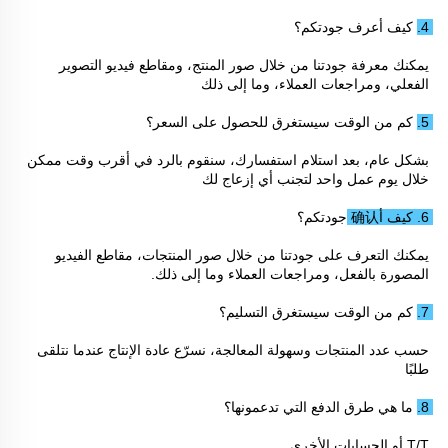
4. كيف أعرف جودتكم؟ 
يمكنك معرفة جودتنا من خلال صور المنتج، ومقاطع فيديو التصوير 
الفعلي، ومراجعات العملاء، وما إلى ذلك 
5. كم من الوقت سيستغرق للحصول على السعر؟ 
بشكل عام، بعد استلام استفسارك، سنقوم بالرد في أقرب وقت ممكن 
خلال يوم عمل واحد لتجنب أي إزعاج لك 
6. كيف أ确认 جودتكم؟ 
يمكنك التعرف على جودتنا من خلال صور المنتجات، مقاطع الفيديو 
المصورة بالفعل، ومراجعات العملاء وما إلى ذلك. 
7. كم من الوقت سيستغرق التسليم؟ 
حسب عدد المنتجات وسهولة المعالجة، نسرّع عادة الإنتاج عندما نتلقى 
طلبًا 
8. ما هي طرق الدفع التي تدعمونها؟ 
T/T أو الحسابات الأخرى 