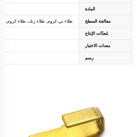
المادة
معالجة السطح
طلاء ني-كروم، طلاء زنك، طلاء كروم، طلاء ا
مُعدّات الإنتاج
معدات الاختبار
رسم