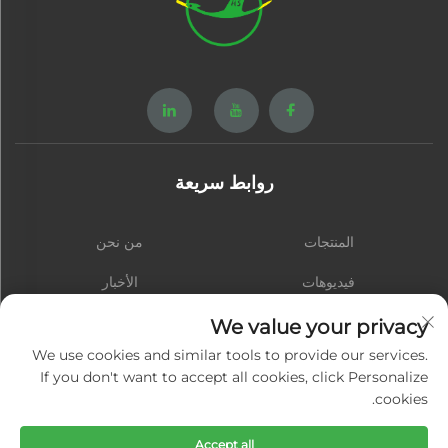
روابط سريعة
المنتجات
من نحن
فيديوهات
الأخبار
الاتصال
المدونة
We value your privacy
We use cookies and similar tools to provide our services.
If you don't want to accept all cookies, click Personalize
cookies.
اشترك
Accept all