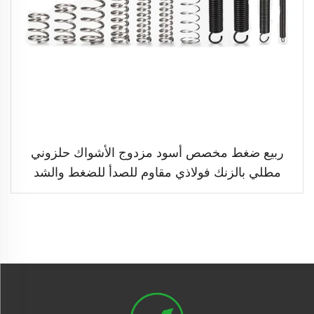
ربيع ضغط مخصص أسود مزدوج الأشواك حلزوني
مطلي بالزنك فولاذي مقاوم للصدأ للضغط والشد