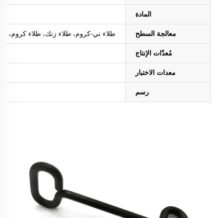
المادة
معالجة السطح
طلاء ني-كروم، طلاء زنك، طلاء كروم، طلاء ا
مُعدّات الإنتاج
معدات الاختبار
رسم