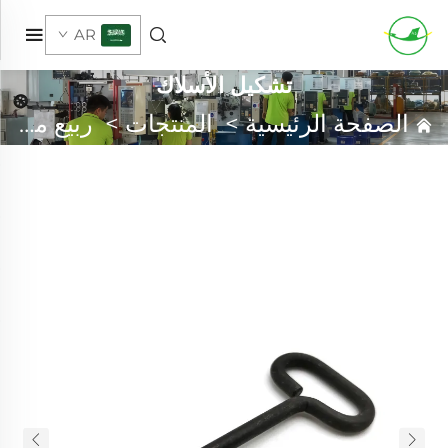
AR
تشكيل الأسلاك
الصفحة الرئيسية
>
المنتجات
>
ربيع مخصص