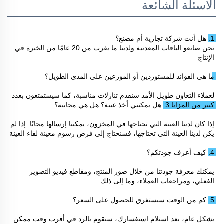
الأسئلة الشائعة
1. هل أنت شركة تجارية أم مصنع؟ 
نحن صانعو الياقات المعدنية ولدينا ما يقرب من 20 عامًا من الخبرة في 
الإنتاج 
ما هي الفوائد للمستوردين أو الموزعين على المدى الطويل؟ 
لعملاء التعاون طويل الأمد سنقدم تنازلات مناسبة، كما سيستمتعون بعدد 
كبير من المزايا 
3. هل يمكنني أخذ عينة؟ هل هي مجانية؟ 
إذا كان لدينا العينة التي تحتاجها في المخزون، يمكننا إرسالها مجانًا. إذا لم 
يكن لدينا العينة التي تحتاجها، فسنحتاج إلى فرض رسوم معينة لقاء العينة 
4. كيف أعرف جودتكم؟ 
يمكنك معرفة جودتنا من خلال صور المنتج، ومقاطع فيديو التصوير 
الفعلي، ومراجعات العملاء، وما إلى ذلك 
5. كم من الوقت سيستغرق للحصول على السعر؟ 
بشكل عام، بعد استلام استفسارك، سنقوم بالرد في أقرب وقت ممكن 