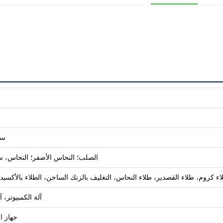
سي
الصلب؛ النحاس الأصفر؛ النحاس، سبيكة الألمنيوم؛ 
كروم، طلاء القصدير، طلاء النحاس، التغليف بالزنك الساخن، الطلاء بالأكسيد الأس
آلة الكمبيوتر، 
جهاز ا