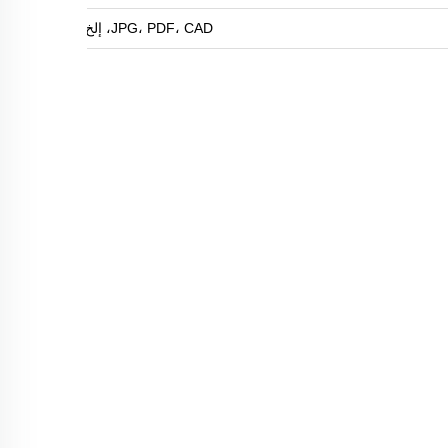
JPG، PDF، CAD، إلخ