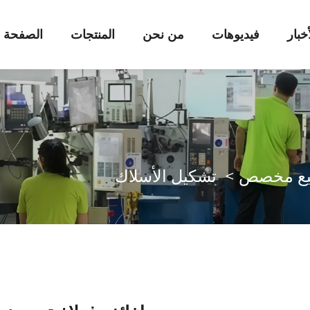
أخبار
فيديوهات
من نحن
المنتجات
الصفحة ا
يع مخصص
>
تشكيل الأسلاك