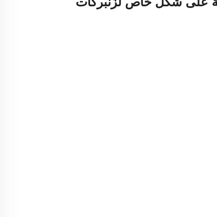
ية على شكل خاص لزُنبركات