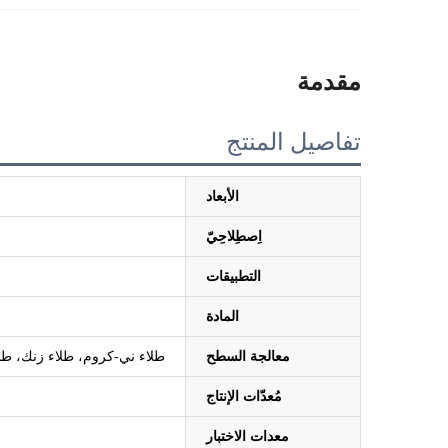
مقدمة
تفاصيل المنتج
الأبعاد
اِصطِلاحِيّ
التطبيقات
المادة
معالجة السطح
طلاء ني-كروم، طلاء زنك، طلاء 
مُعدّات الإنتاج
معدات الاختبار