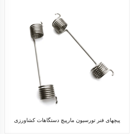
پیچهای فنر تورسیون مارپیچ دستگاهات کشاورزی