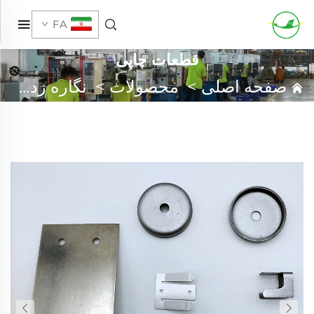
FA
قطعات چاپی
صفحه اصلی
>
محصولات
>
نگاره زدن فلزی