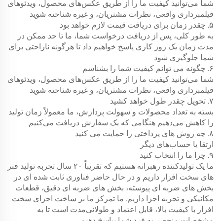
شما می‌توانید کیفیت ما را از طریق عکس‌های محصول، ویدئوهای
فیلمبرداری واقعی، نظرات مشتریان، و غیره شناخته شوید
۵. چقدر زمان برای دریافت قیمت لازم خواهد بود
به طور کلی، پس از دریافت درخواست شما، ما تا حد ممکن در
مدت زمان یک روز کاری پاسخ خواهیم داد تا هرگونه ناراحتی برای
شما جلوگیری شود
۶. چگونه می توانم کیفیت شما را بشناسم
شما می‌توانید کیفیت ما را از طریق عکس‌های محصول، ویدئوهای
فیلمبرداری واقعی، نظرات مشتریان، و غیره شناخته شوید
۷. تحویل چقدر طول خواهد کشید
بسته به تعداد محصولات و سهولت پردازش، ما معمولاً زمان تولید
را کاهش می‌دهیم هنگامی که یک سفارش دریافت می‌کنیم
۸. چه روش های پرداختی را حمایت می کنید
ارتقا یا حساب‌های دیگر
۹. چرا ما را انتخاب کنید
ما یک تولیدکننده رهبرانه هستیم که تقریباً ۲۰ سال تجربه تولید فنر
های سخت افزار داریم و در حال حاضر فناوری ثابت شده ای در
بخش های ضربه ای پیوسته، بخش های ضربه ای دقیق، قطعات
مکانیکی و تجربه اجزا داریم. ما تمرکز ما بر ساخت اجزای سخت
افزار با کیفیت بالا، قابل اعتماد و طولانی‌مدت است تا به
مشخصات منحصر به فرد شما بپاسخ دهیم