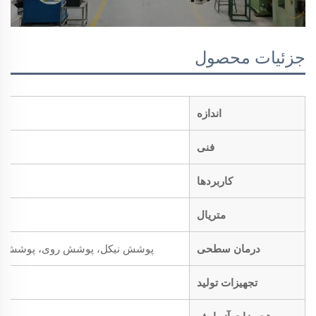
جزئیات محصول
اندازه
فنی
کاربردها
متریال
درمان سطحی
پوشش نیکل، پوشش روی، پوشش کروم،
تجهیزات تولید