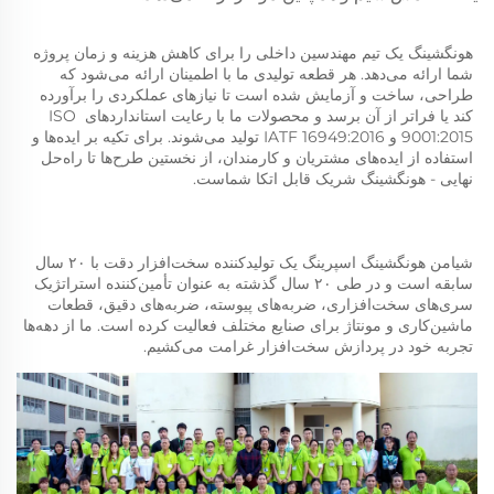
هونگشینگ یک تیم مهندسین داخلی را برای کاهش هزینه و زمان پروژه 
شما ارائه می‌دهد. هر قطعه تولیدی ما با اطمینان ارائه می‌شود که 
طراحی، ساخت و آزمایش شده است تا نیازهای عملکردی را برآورده 
کند یا فراتر از آن برسد و محصولات ما با رعایت استانداردهای ISO 
9001:2015 و IATF 16949:2016 تولید می‌شوند. برای تکیه بر ایده‌ها و 
استفاده از ایده‌های مشتریان و کارمندان، از نخستین طرح‌ها تا راه‌حل 
نهایی - هونگشینگ شریک قابل اتکا شماست. 
شیامن هونگشینگ اسپرینگ یک تولیدکننده سخت‌افزار دقت با ۲۰ سال 
سابقه است و در طی ۲۰ سال گذشته به عنوان تأمین‌کننده استراتژیک 
سری‌های سخت‌افزاری، ضربه‌های پیوسته، ضربه‌های دقیق، قطعات 
ماشین‌کاری و مونتاژ برای صنایع مختلف فعالیت کرده است. ما از دهه‌ها 
تجربه خود در پردازش سخت‌افزار غرامت می‌کشیم. 