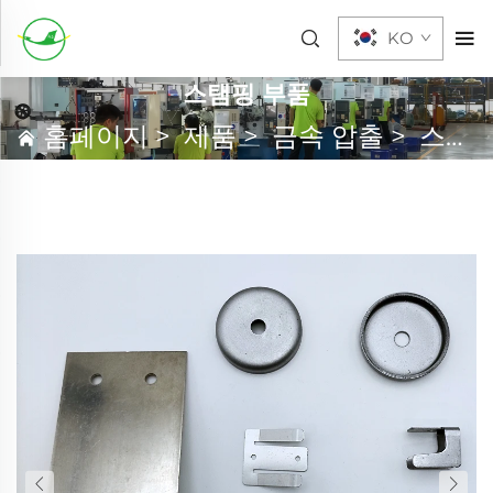
KO
스탬핑 부품
홈페이지
>
제품
>
금속 압출
>
스탬핑 부품