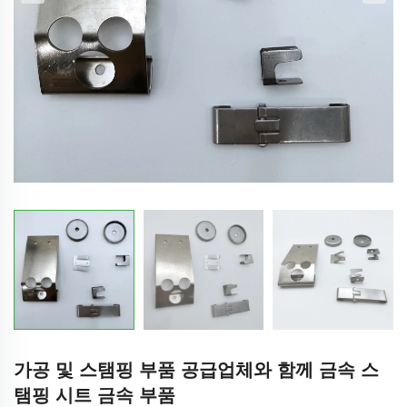
가공 및 스탬핑 부품 공급업체와 함께 금속 스
탬핑 시트 금속 부품