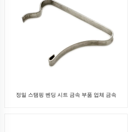
정밀 스탬핑 벤딩 시트 금속 부품 업체 금속