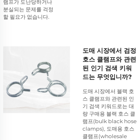
램프가 도난당하거나
분실되는 문제를 걱정
할 필요가 없습니다.
도매 시장에서 검정
호스 클램프와 관련
된 인기 검색 키워
드는 무엇입니까?
도매 시장에서 블랙 호
스 클램프와 관련된 인
기 검색 키워드로는 대
량 구매용 블랙 호스 클
램프(bulk black hose
clamps), 도매용 호스
클램프(wholesale