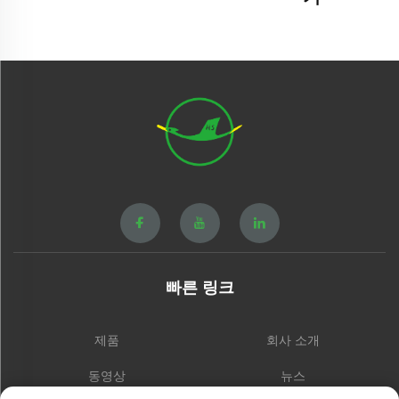
빠른 링크
제품
회사 소개
동영상
뉴스