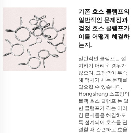
기존 호스 클램프의
일반적인 문제점과
검정 호스 클램프가
이를 어떻게 해결하
는지.
일반적인 클램프는 설
치하기 어려운 경우가
많으며, 고정력이 부족
해 액체가 새는 문제를
일으킬 수 있습니다.
Hongsheng
스프링의
블랙 호스 클램프
는 일
반 클램프가 겪는 이러
한 문제들을 해결하도
록 설계되어 호스를 연
결할 때 간편하고 효율