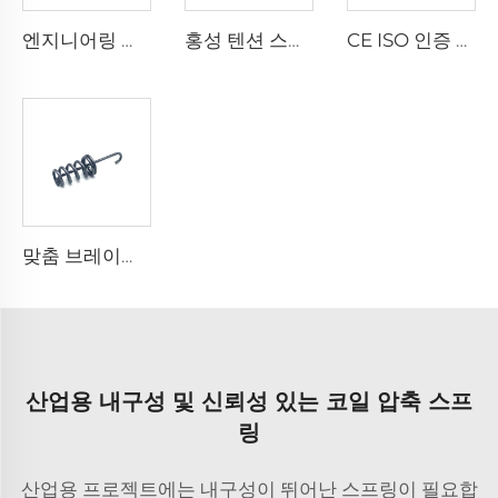
엔지니어링 기계용 금속 부싱 베어링 슬리브 대량 판매
홍성 텐션 스프링 와이어 스타일 스테인리스 스틸 스프링 제작
CE ISO 인증 공장 메탈 스파이럴 소형 미니 더블 후크 익스텐션 스프링
맞춤 브레이크 페달 스프링 카본 스틸 익스텐션 리턴 스프링
산업용 내구성 및 신뢰성 있는 코일 압축 스프
링
산업용 프로젝트에는 내구성이 뛰어난 스프링이 필요합