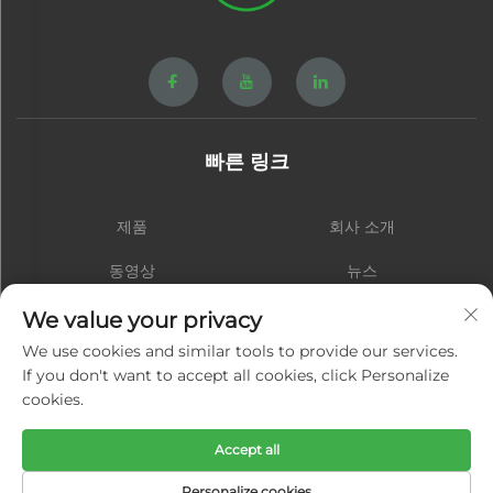
빠른 링크
제품
회사 소개
동영상
뉴스
연락처
블로그
We value your privacy
We use cookies and similar tools to provide our services.
If you don't want to accept all cookies, click Personalize
cookies.
구독하기
Accept all
저작권 © 샤먼 홍성 하드웨어 스프링 주식회사. 모든 권리 보유 -
개인정보 처
Personalize cookies