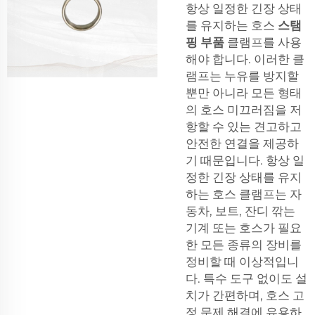
항상 일정한 긴장 상태
를 유지하는 호스
스탬
핑 부품
클램프를 사용
해야 합니다. 이러한 클
램프는 누유를 방지할
뿐만 아니라 모든 형태
의 호스 미끄러짐을 저
항할 수 있는 견고하고
안전한 연결을 제공하
기 때문입니다. 항상 일
정한 긴장 상태를 유지
하는 호스 클램프는 자
동차, 보트, 잔디 깎는
기계 또는 호스가 필요
한 모든 종류의 장비를
정비할 때 이상적입니
다. 특수 도구 없이도 설
치가 간편하며, 호스 고
정 문제 해결에 유용하