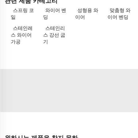
관련 제품 카테고리
스프링 코
와이어 벤
성형용 와
맞춤형 와
일
딩
이어
이어 벤딩
스테인레
스테인리
스 와이어
스 강선 굽
가공
기
원하시는 제품을 찾지 못하