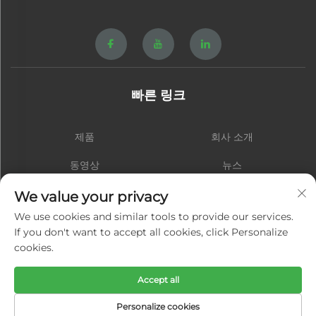
빠른 링크
제품
회사 소개
동영상
뉴스
연락처
블로그
We value your privacy
We use cookies and similar tools to provide our services.
If you don't want to accept all cookies, click Personalize
cookies.
구독하기
Accept all
저작권 © 샤먼 홍성 하드웨어 스프링 주식회사. 모든 권리 보유 -
개인정보 처
Personalize cookies
리방침