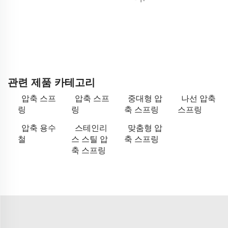
관련 제품 카테고리
압축 스프
압축 스프
중대형 압
나선 압축
링
링
축 스프링
스프링
압축 용수
스테인리
맞춤형 압
철
스 스틸 압
축 스프링
축 스프링