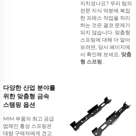
지치셨나요? 우리 팀의
전문 지식 덕분에 복잡
한 프레스 작업을 처리
하는 것은 결코 문제가
되지 않습니다. 맞춤형
스프링에 대해 더 알아
보려면, 당사 페이지에
서 확인해 보세요.
맞춤
형 스프링
.
다양한 산업 분야를
위한 맞춤형 금속
스탬핑 옵션
MIM 부품의 최고 공급
업체인 홍성 스프링은
대량 구매자에게 견고