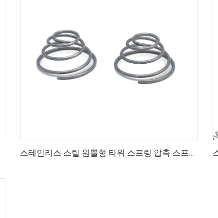
스테인리스 스틸 원뿔형 타워 스프링 압축 스프링 대량 판매