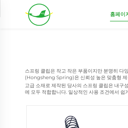
홈페이
스프링 클립은 작고 작은 부품이지만 분명히 다양
(Hongsheng Spring)은 신뢰성 높은 맞춤
고급 소재로 제작된 당사의 스프링 클립은 내구성
에 모두 적합합니다. 일상적인 사용 조건에서 쉽