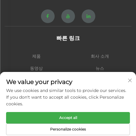
빠른 링크
제품
회사 소개
동영상
뉴스
연락처
블로그
We value your privacy
We use cookies and similar tools to provide our services.
If you don't want to accept all cookies, click Personalize
cookies.
구독하기
Accept all
저작권 © 샤먼 홍성 하드웨어 스프링 주식회사. 모든 권리 보유 -
개인정보 처
Personalize cookies
리방침