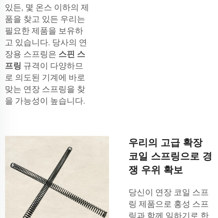
있든, 몇 온스 이하의 제
품을 찾고 있든 우리는
필요한 제품을 보유하
고 있습니다. 당사의 연
장용 스프링은
스핀 스
프링
규격이 다양하므
로 의도된 기계에 바로
맞는 연장 스프링을 찾
을 가능성이 높습니다.
우리의 고급 확장
코일 스프링으로 경
쟁 우위 확보
당신이 연장 코일 스프
링 제품으로 홍성 스프
링과 함께 일하기로 한