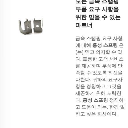
모든 금속 스탬핑
부품 요구 사항을
위한 믿을 수 있는
파트너
금속 스탬핑 요구 사항
에 대해
홍성 스프링
은
(는) 믿고 의지할 수 있
다. 훌륭한 고객 서비스
를 제공하며 부품에 만
족할 수 있도록 최선을
다한다. 귀하의 요구사
항을 경청하고 그것을
제공하기 위해 노력한
다.
홍성 스프링
정직하
고 도움이 되는, 함께 일
하고 싶은 회사이다.